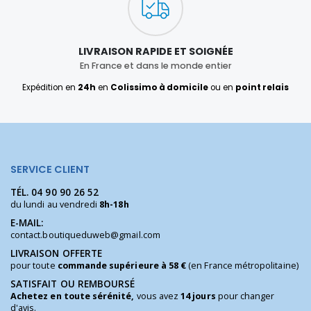
LIVRAISON RAPIDE ET SOIGNÉE
En France et dans le monde entier
Expédition en
24h
en
Colissimo à domicile
ou en
point relais
SERVICE CLIENT
TÉL.
04 90 90 26 52
du lundi au vendredi
8h-18h
E-MAIL:
contact.boutiqueduweb@gmail.com
LIVRAISON OFFERTE
pour toute
commande supérieure à 58 €
(en France métropolitaine)
SATISFAIT OU REMBOURSÉ
Achetez en toute sérénité,
vous avez
14 jours
pour changer
d'avis.