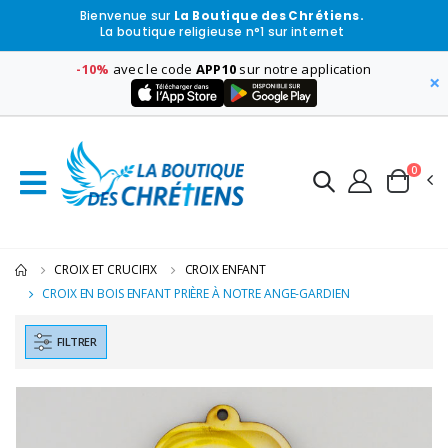
Bienvenue sur
La Boutique des Chrétiens.
La boutique religieuse n°1 sur internet
-10%
avec le code
APP10
sur notre application
×
0
CROIX ET CRUCIFIX
CROIX ENFANT
CROIX EN BOIS ENFANT PRIÈRE À NOTRE ANGE-GARDIEN
FILTRER