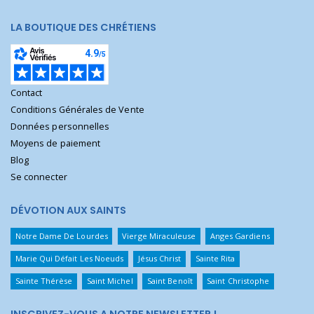
LA BOUTIQUE DES CHRÉTIENS
Contact
Conditions Générales de Vente
Données personnelles
Moyens de paiement
Blog
Se connecter
DÉVOTION AUX SAINTS
Notre Dame De Lourdes
Vierge Miraculeuse
Anges Gardiens
Marie Qui Défait Les Noeuds
Jésus Christ
Sainte Rita
Sainte Thérèse
Saint Michel
Saint Benoît
Saint Christophe