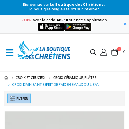
Bienvenue sur
La Boutique des Chrétiens.
La boutique religieuse n°1 sur internet
-10%
avec le code
APP10
sur notre application
×
0
CROIX ET CRUCIFIX
CROIX CÉRAMIQUE, PLÂTRE
CROIX DIVIN SAINT ESPRIT DE PAIX EN EMAUX DU LIBAN
FILTRER