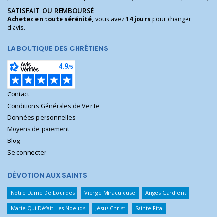
SATISFAIT OU REMBOURSÉ
Achetez en toute sérénité,
vous avez
14 jours
pour changer
d'avis.
LA BOUTIQUE DES CHRÉTIENS
Contact
Conditions Générales de Vente
Données personnelles
Moyens de paiement
Blog
Se connecter
DÉVOTION AUX SAINTS
Notre Dame De Lourdes
Vierge Miraculeuse
Anges Gardiens
Marie Qui Défait Les Noeuds
Jésus Christ
Sainte Rita