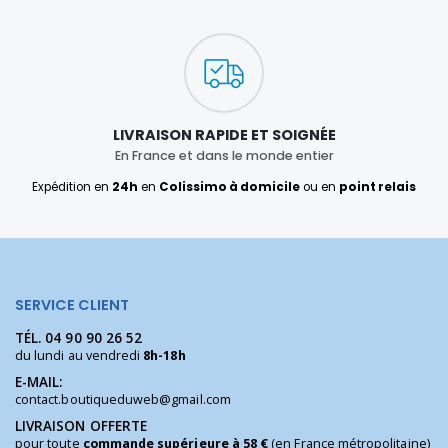
LIVRAISON RAPIDE ET SOIGNÉE
En France et dans le monde entier
Expédition en
24h
en
Colissimo à domicile
ou en
point relais
SERVICE CLIENT
TÉL.
04 90 90 26 52
du lundi au vendredi
8h-18h
E-MAIL:
contact.boutiqueduweb@gmail.com
LIVRAISON OFFERTE
pour toute
commande supérieure à 58 €
(en France métropolitaine)