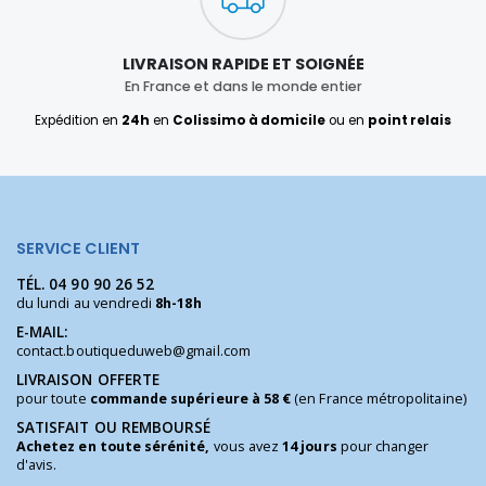
LIVRAISON RAPIDE ET SOIGNÉE
En France et dans le monde entier
Expédition en
24h
en
Colissimo à domicile
ou en
point relais
SERVICE CLIENT
TÉL.
04 90 90 26 52
du lundi au vendredi
8h-18h
E-MAIL:
contact.boutiqueduweb@gmail.com
LIVRAISON OFFERTE
pour toute
commande supérieure à 58 €
(en France métropolitaine)
SATISFAIT OU REMBOURSÉ
Achetez en toute sérénité,
vous avez
14 jours
pour changer
d'avis.