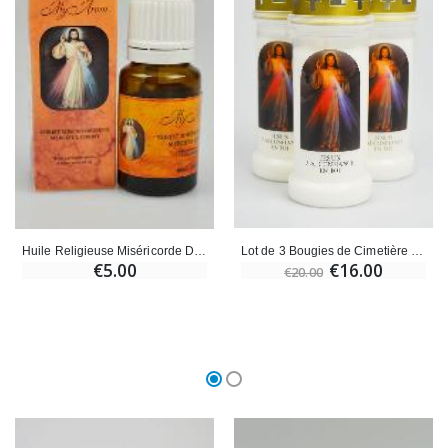
Lot de 3 Bougies de Cimetière - Miséricorde Divine
Huile Religieuse Miséricorde Divine
€16.00
€5.00
€20.00