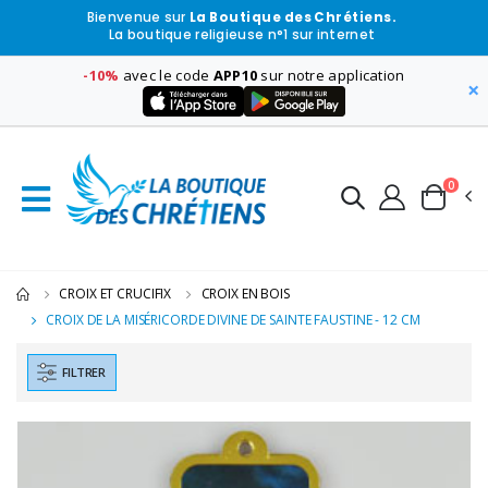
Bienvenue sur
La Boutique des Chrétiens.
La boutique religieuse n°1 sur internet
-10%
avec le code
APP10
sur notre application
×
0
CROIX ET CRUCIFIX
CROIX EN BOIS
CROIX DE LA MISÉRICORDE DIVINE DE SAINTE FAUSTINE - 12 CM
FILTRER