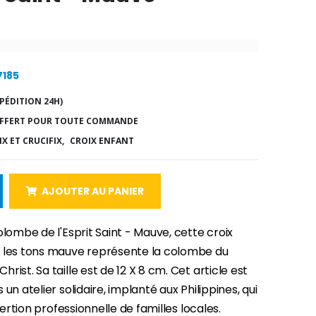
7185
PÉDITION 24H)
FFERT POUR TOUTE COMMANDE
X ET CRUCIFIX,
CROIX ENFANT
AJOUTER AU PANIER
olombe de l'Esprit Saint - Mauve, cette croix
 les tons mauve représente la colombe du
rist. Sa taille est de 12 X 8 cm. Cet article est
 un atelier solidaire, implanté aux Philippines, qui
nsertion professionnelle de familles locales.