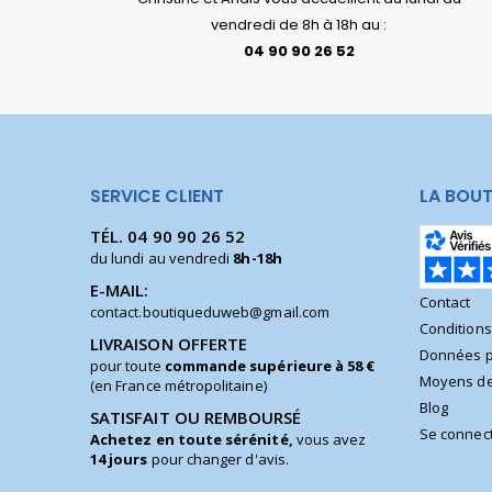
vendredi de 8h à 18h au :
04 90 90 26 52
SERVICE CLIENT
LA BOUT
TÉL.
04 90 90 26 52
du lundi au vendredi
8h-18h
E-MAIL:
Contact
contact.boutiqueduweb@gmail.com
Condition
LIVRAISON OFFERTE
Données p
pour toute
commande supérieure à 58 €
Moyens de
(en France métropolitaine)
Blog
SATISFAIT OU REMBOURSÉ
Se connec
Achetez en toute sérénité,
vous avez
14 jours
pour changer d'avis.