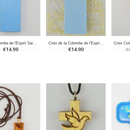
-20%
Coffret Encens Benjoin + Charbon + Brûle-encens
Déposez votre Neuvaine à Lourdes
€21.90
€9.60
€12.00
Croix Colombe de l'Esprit Saint Bleu
Croix de la Colombe de l'Esprit Saint - Bleu
€14.90
€14.90
€
Encens d'Eglise Pontifical 250g
Bonbons Pastilles Menthe à l'Eau de Lourdes - 130g
€12.90
€7.90
-10%
Médaille Miraculeuse Or 9 Carats - 10 mm
Bougie de Neuvaine Contre le Mal - Saint Michel
€130.00
€4.95
€5.50
-25%