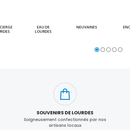
CIERGE
EAU DE
NEUVAINES
EN
URDES
LOURDES
SOUVENIRS DE LOURDES
Soigneusement confectionnés par nos
artisans locaux