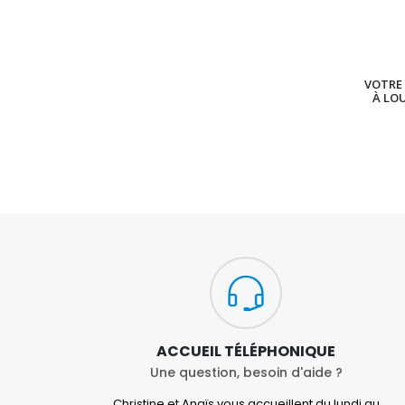
VOTRE 
À LO
ACCUEIL TÉLÉPHONIQUE
Une question, besoin d'aide ?
Christine et Anaïs vous accueillent du lundi au