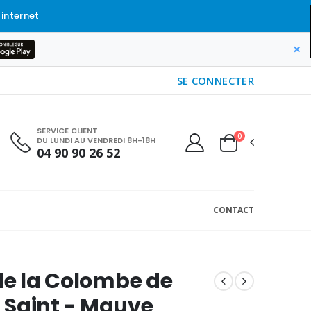
 internet
×
SE CONNECTER
SERVICE CLIENT
0
DU LUNDI AU VENDREDI 8H-18H
04 90 90 26 52
CONTACT
de la Colombe de
it Saint - Mauve