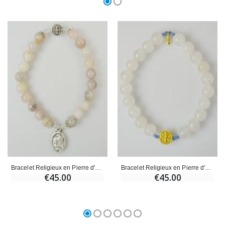
Bracelet Religieux en Pierre d'Agate Rose - St Benoît et Ste Famille
Bracelet Religieux en Pierre d'Agate Blanche - Saint Benoît
€45.00
€45.00