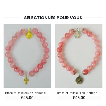
SÉLECTIONNÉS POUR VOUS
Bracelet Religieux en Pierres d'Agate Rose - Médaille St Benoît et Croix
Bracelet Religieux en Pierres d'Agate - St Benoît & St Michel
€45.00
€45.00