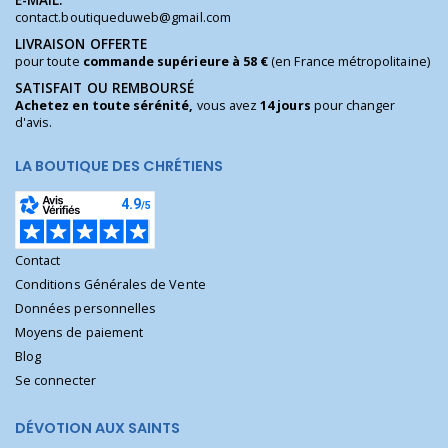
E-MAIL:
contact.boutiqueduweb@gmail.com
LIVRAISON OFFERTE
pour toute
commande supérieure à 58 €
(en France métropolitaine)
SATISFAIT OU REMBOURSÉ
Achetez en toute sérénité,
vous avez
14 jours
pour changer
d'avis.
LA BOUTIQUE DES CHRÉTIENS
Contact
Conditions Générales de Vente
Données personnelles
Moyens de paiement
Blog
Se connecter
DÉVOTION AUX SAINTS