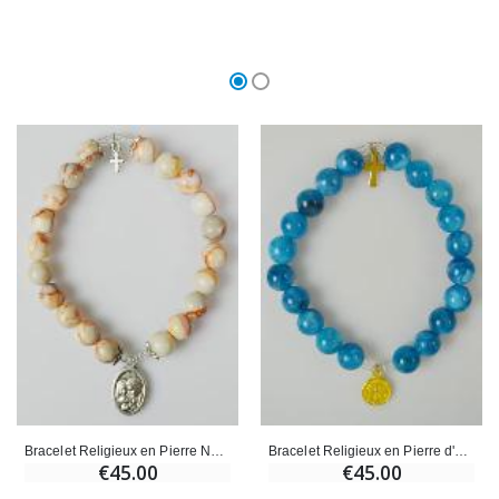
Bracelet Religieux en Pierre Naturelle d'Agate Marbrée - Sainte Famille
Bracelet Religieux en Pierre d'Agate Bleue - Médaille St Benoît & Croix
€45.00
€45.00