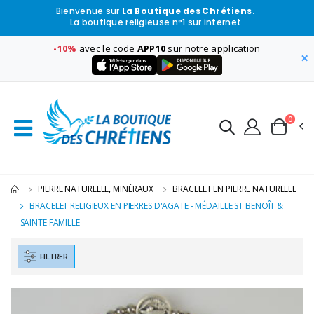
Bienvenue sur
La Boutique des Chrétiens.
La boutique religieuse n°1 sur internet
-10%
avec le code
APP10
sur notre application
×
0
PIERRE NATURELLE, MINÉRAUX
BRACELET EN PIERRE NATURELLE
BRACELET RELIGIEUX EN PIERRES D'AGATE - MÉDAILLE ST BENOÎT &
SAINTE FAMILLE
FILTRER