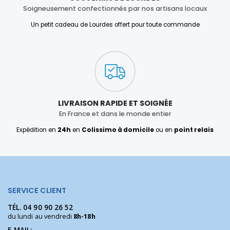
Soigneusement confectionnés par nos artisans locaux
Un petit cadeau de Lourdes offert pour toute commande
LIVRAISON RAPIDE ET SOIGNÉE
En France et dans le monde entier
Expédition en
24h
en
Colissimo à domicile
ou en
point relais
SERVICE CLIENT
TÉL.
04 90 90 26 52
du lundi au vendredi
8h-18h