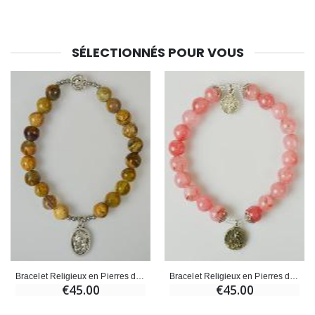
SÉLECTIONNÉS POUR VOUS
Bracelet Religieux en Pierres d'Agate - Médaille St Benoît & Sainte Famille
Bracelet Religieux en Pierres d'Agate - St Benoît & St Michel
€45.00
€45.00