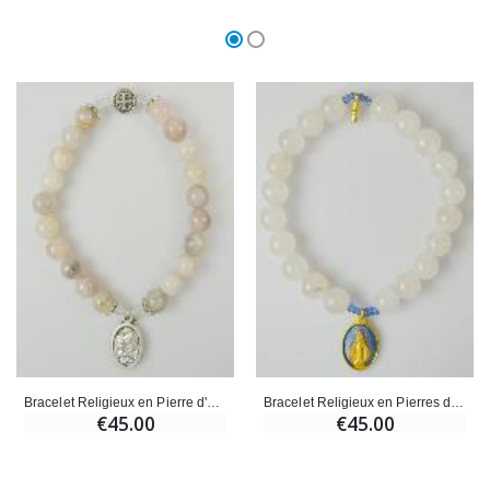
Bracelet Religieux en Pierre d'Agate Rose - St Benoît et Ste Famille
Bracelet Religieux en Pierres d'Agate Blanche - Miraculeuse & Croix
€45.00
€45.00