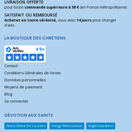
LIVRAISON OFFERTE
pour toute
commande supérieure à 58 €
(en France métropolitaine)
SATISFAIT OU REMBOURSÉ
Achetez en toute sérénité,
vous avez
14 jours
pour changer
d'avis.
LA BOUTIQUE DES CHRÉTIENS
Contact
Conditions Générales de Vente
Données personnelles
Moyens de paiement
Blog
Se connecter
DÉVOTION AUX SAINTS
Notre Dame De Lourdes
Vierge Miraculeuse
Anges Gardiens