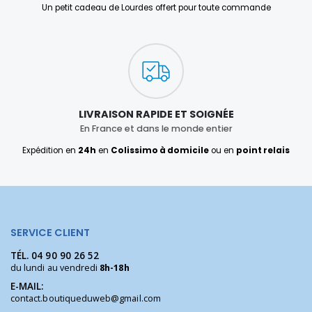
Un petit cadeau de Lourdes offert pour toute commande
LIVRAISON RAPIDE ET SOIGNÉE
En France et dans le monde entier
Expédition en
24h
en
Colissimo à domicile
ou en
point relais
SERVICE CLIENT
TÉL.
04 90 90 26 52
du lundi au vendredi
8h-18h
E-MAIL:
contact.boutiqueduweb@gmail.com