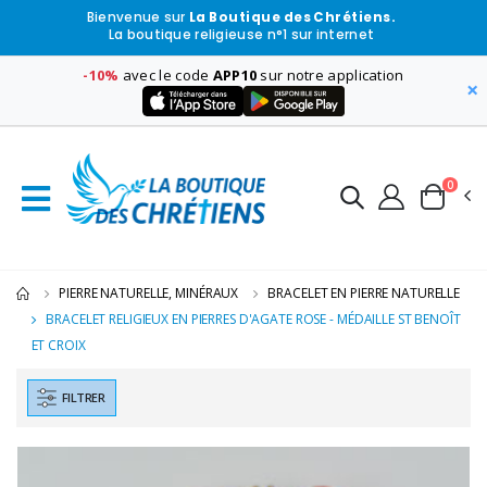
Bienvenue sur
La Boutique des Chrétiens.
La boutique religieuse n°1 sur internet
-10%
avec le code
APP10
sur notre application
×
0
PIERRE NATURELLE, MINÉRAUX
BRACELET EN PIERRE NATURELLE
BRACELET RELIGIEUX EN PIERRES D'AGATE ROSE - MÉDAILLE ST BENOÎT
ET CROIX
FILTRER