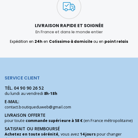
LIVRAISON RAPIDE ET SOIGNÉE
En France et dans le monde entier
Expédition en
24h
en
Colissimo à domicile
ou en
point relais
SERVICE CLIENT
TÉL.
04 90 90 26 52
du lundi au vendredi
8h-18h
E-MAIL:
contact.boutiqueduweb@gmail.com
LIVRAISON OFFERTE
pour toute
commande supérieure à 58 €
(en France métropolitaine)
SATISFAIT OU REMBOURSÉ
Achetez en toute sérénité,
vous avez
14 jours
pour changer