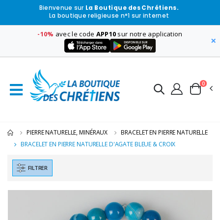
Bienvenue sur
La Boutique des Chrétiens.
La boutique religieuse n°1 sur internet
-10%
avec le code
APP10
sur notre application
×
0
PIERRE NATURELLE, MINÉRAUX
BRACELET EN PIERRE NATURELLE
BRACELET EN PIERRE NATURELLE D'AGATE BLEUE & CROIX
FILTRER