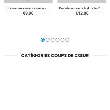
Dizainier en Pierre Naturelle - Agate Bleue Craquelée
Bracelet en Pierre Naturelle d'Agate Mix du Brésil
€9.90
€12.00
CATÉGORIES COUPS DE CŒUR