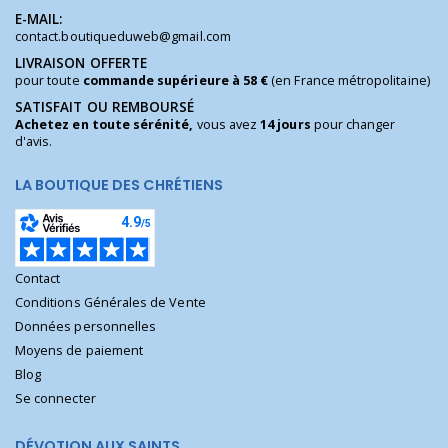
E-MAIL:
contact.boutiqueduweb@gmail.com
LIVRAISON OFFERTE
pour toute
commande supérieure à 58 €
(en France métropolitaine)
SATISFAIT OU REMBOURSÉ
Achetez en toute sérénité,
vous avez
14 jours
pour changer
d'avis.
LA BOUTIQUE DES CHRÉTIENS
Contact
Conditions Générales de Vente
Données personnelles
Moyens de paiement
Blog
Se connecter
DÉVOTION AUX SAINTS