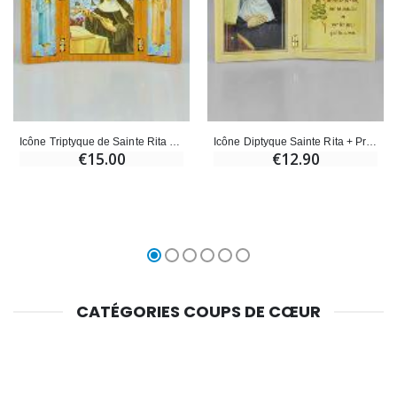
Icône Triptyque de Sainte Rita de Cascia en Bois
Icône Diptyque Sainte Rita + Prière de Bénédiction
€15.00
€12.90
CATÉGORIES COUPS DE CŒUR