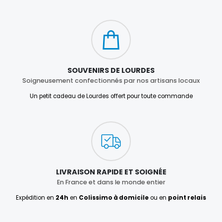
SOUVENIRS DE LOURDES
Soigneusement confectionnés par nos artisans locaux
Un petit cadeau de Lourdes offert pour toute commande
LIVRAISON RAPIDE ET SOIGNÉE
En France et dans le monde entier
Expédition en
24h
en
Colissimo à domicile
ou en
point relais