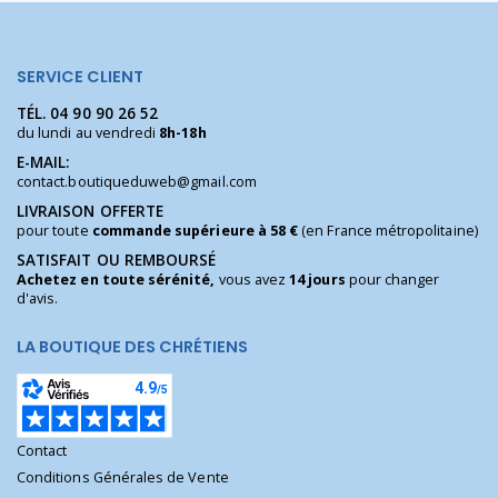
SERVICE CLIENT
TÉL.
04 90 90 26 52
du lundi au vendredi
8h-18h
E-MAIL:
contact.boutiqueduweb@gmail.com
LIVRAISON OFFERTE
pour toute
commande supérieure à 58 €
(en France métropolitaine)
SATISFAIT OU REMBOURSÉ
Achetez en toute sérénité,
vous avez
14 jours
pour changer
d'avis.
LA BOUTIQUE DES CHRÉTIENS
Contact
Conditions Générales de Vente