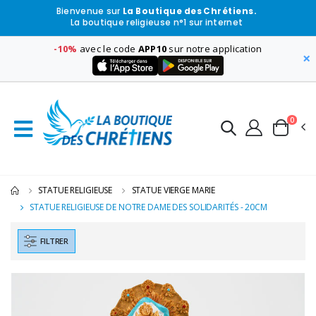
Bienvenue sur
La Boutique des Chrétiens.
La boutique religieuse n°1 sur internet
-10%
avec le code
APP10
sur notre application
×
0
STATUE RELIGIEUSE
STATUE VIERGE MARIE
STATUE RELIGIEUSE DE NOTRE DAME DES SOLIDARITÉS - 20CM
FILTRER