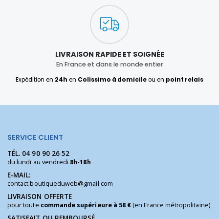
LIVRAISON RAPIDE ET SOIGNÉE
En France et dans le monde entier
Expédition en
24h
en
Colissimo à domicile
ou en
point relais
SERVICE CLIENT
TÉL.
04 90 90 26 52
du lundi au vendredi
8h-18h
E-MAIL:
contact.boutiqueduweb@gmail.com
LIVRAISON OFFERTE
pour toute
commande supérieure à 58 €
(en France métropolitaine)
SATISFAIT OU REMBOURSÉ