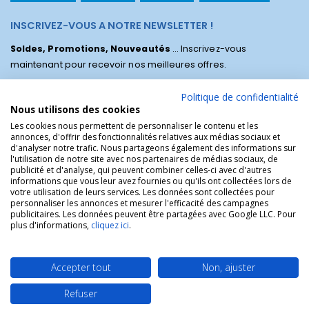
INSCRIVEZ-VOUS A NOTRE NEWSLETTER !
Soldes, Promotions, Nouveautés
... Inscrivez-vous
maintenant pour recevoir nos meilleures offres.
Politique de confidentialité
Nous utilisons des cookies
Les cookies nous permettent de personnaliser le contenu et les
annonces, d'offrir des fonctionnalités relatives aux médias sociaux et
d'analyser notre trafic. Nous partageons également des informations sur
l'utilisation de notre site avec nos partenaires de médias sociaux, de
publicité et d'analyse, qui peuvent combiner celles-ci avec d'autres
informations que vous leur avez fournies ou qu'ils ont collectées lors de
votre utilisation de leurs services. Les données sont collectées pour
personnaliser les annonces et mesurer l'efficacité des campagnes
La Boutique des Chrétiens © | La boutique religieuse chrétienne de
publicitaires. Les données peuvent être partagées avec Google LLC. Pour
référence !.
plus d'informations,
cliquez ici
.
Accepter tout
Non, ajuster
Refuser