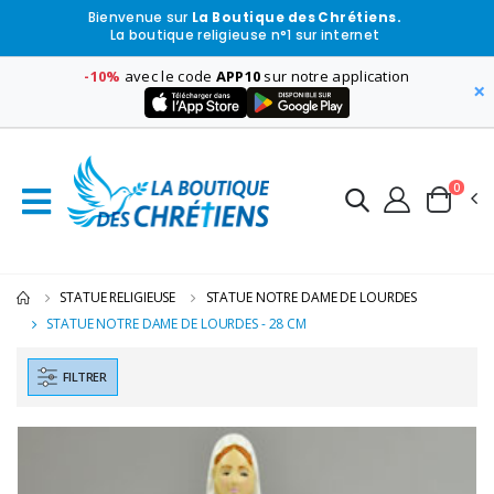
Bienvenue sur
La Boutique des Chrétiens.
La boutique religieuse n°1 sur internet
-10%
avec le code
APP10
sur notre application
×
0
STATUE RELIGIEUSE
STATUE NOTRE DAME DE LOURDES
STATUE NOTRE DAME DE LOURDES - 28 CM
FILTRER