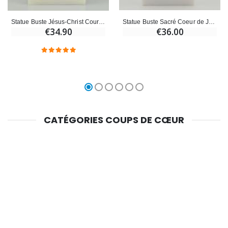
Statue Buste Sacré Coeur de Jésus-Christ Couronné d'épines en Albâtre
Statue Buste Jésus-Christ Couronné d'épines en Albâtre - 13 cm
€36.00
€34.90
CATÉGORIES COUPS DE CŒUR