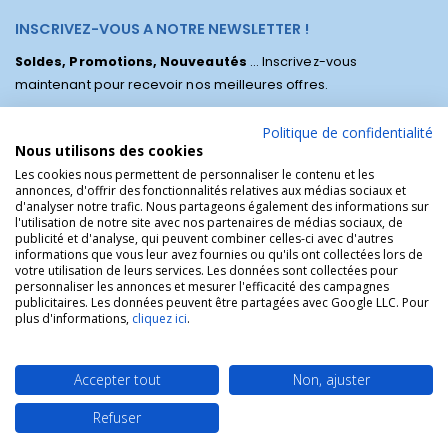
INSCRIVEZ-VOUS A NOTRE NEWSLETTER !
Soldes, Promotions, Nouveautés
... Inscrivez-vous
maintenant pour recevoir nos meilleures offres.
Politique de confidentialité
Nous utilisons des cookies
Les cookies nous permettent de personnaliser le contenu et les
annonces, d'offrir des fonctionnalités relatives aux médias sociaux et
d'analyser notre trafic. Nous partageons également des informations sur
l'utilisation de notre site avec nos partenaires de médias sociaux, de
publicité et d'analyse, qui peuvent combiner celles-ci avec d'autres
informations que vous leur avez fournies ou qu'ils ont collectées lors de
votre utilisation de leurs services. Les données sont collectées pour
personnaliser les annonces et mesurer l'efficacité des campagnes
La Boutique des Chrétiens © | La boutique religieuse chrétienne de
publicitaires. Les données peuvent être partagées avec Google LLC. Pour
référence !.
plus d'informations,
cliquez ici
.
Accepter tout
Non, ajuster
Refuser