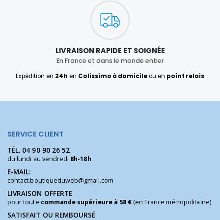
LIVRAISON RAPIDE ET SOIGNÉE
En France et dans le monde entier
Expédition en
24h
en
Colissimo à domicile
ou en
point relais
SERVICE CLIENT
TÉL.
04 90 90 26 52
du lundi au vendredi
8h-18h
E-MAIL:
contact.boutiqueduweb@gmail.com
LIVRAISON OFFERTE
pour toute
commande supérieure à 58 €
(en France métropolitaine)
SATISFAIT OU REMBOURSÉ