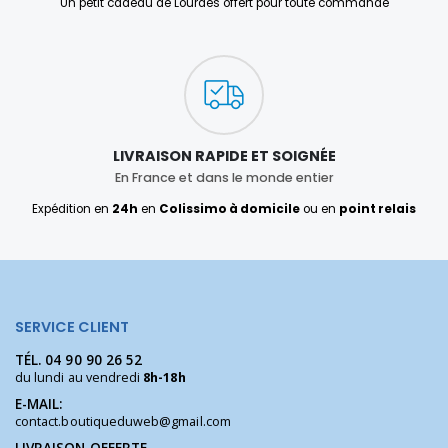
Un petit cadeau de Lourdes offert pour toute commande
LIVRAISON RAPIDE ET SOIGNÉE
En France et dans le monde entier
Expédition en
24h
en
Colissimo à domicile
ou en
point relais
SERVICE CLIENT
TÉL.
04 90 90 26 52
du lundi au vendredi
8h-18h
E-MAIL:
contact.boutiqueduweb@gmail.com
LIVRAISON OFFERTE