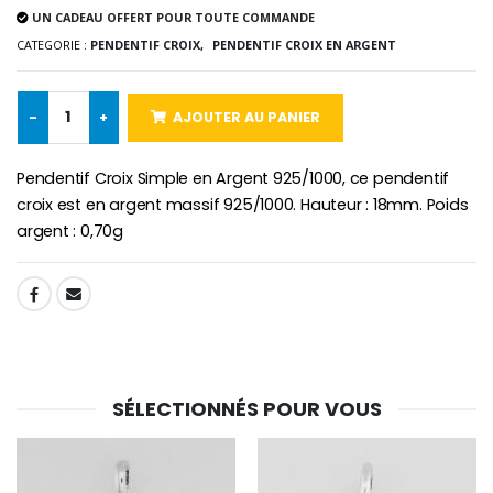
Médaille Miraculeuse Rose
UN CADEAU OFFERT POUR TOUTE COMMANDE
Lot de 20 Bougies de Neuvaine Blanches
€2.50
€58.50
€78.00
CATEGORIE :
PENDENTIF CROIX,
PENDENTIF CROIX EN ARGENT
-
+
AJOUTER AU PANIER
Chapelet de Lourde
Huile d'Onction
€5.00
€9.90
Pendentif Croix Simple en Argent 925/1000, ce pendentif
croix est en argent massif 925/1000. Hauteur : 18mm. Poids
argent : 0,70g
Croix Enfant en Bois Eglise Papillons et Arc-en-ciel 15 cm
Bougie Neuvaine pour une Guérison - 17.5cm
SHARE:
€23.00
€4.90
SÉLECTIONNÉS POUR VOUS