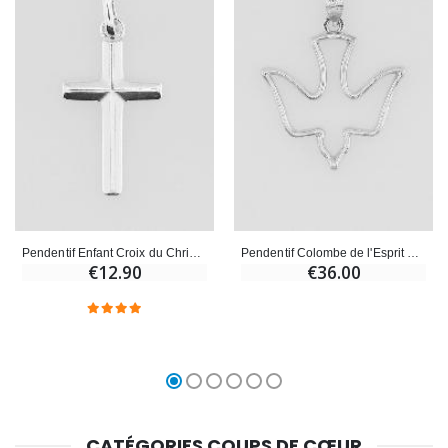
Pendentif Enfant Croix du Christ - Argent Massif 18mm
Pendentif Colombe de l'Esprit Saint en Argent - 18mm
€12.90
€36.00
CATÉGORIES COUPS DE CŒUR