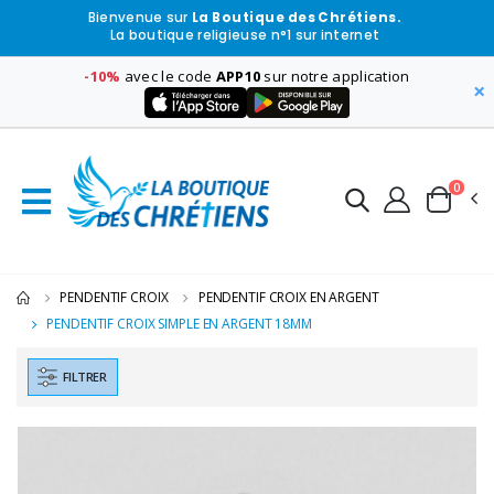
Bienvenue sur
La Boutique des Chrétiens.
La boutique religieuse n°1 sur internet
-10%
avec le code
APP10
sur notre application
×
0
PENDENTIF CROIX
PENDENTIF CROIX EN ARGENT
PENDENTIF CROIX SIMPLE EN ARGENT 18MM
FILTRER