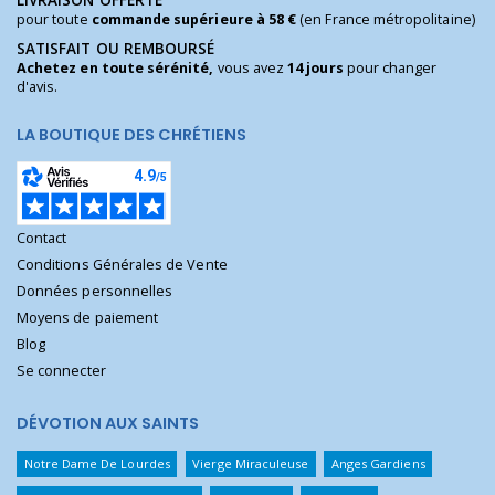
pour toute
commande supérieure à 58 €
(en France métropolitaine)
SATISFAIT OU REMBOURSÉ
Achetez en toute sérénité,
vous avez
14 jours
pour changer
d'avis.
LA BOUTIQUE DES CHRÉTIENS
Contact
Conditions Générales de Vente
Données personnelles
Moyens de paiement
Blog
Se connecter
DÉVOTION AUX SAINTS
Notre Dame De Lourdes
Vierge Miraculeuse
Anges Gardiens