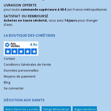
LIVRAISON OFFERTE
pour toute
commande supérieure à 58 €
(en France métropolitaine)
SATISFAIT OU REMBOURSÉ
Achetez en toute sérénité,
vous avez
14 jours
pour changer
d'avis.
LA BOUTIQUE DES CHRÉTIENS
Contact
Conditions Générales de Vente
Données personnelles
Moyens de paiement
Blog
Se connecter
DÉVOTION AUX SAINTS
Notre Dame De Lourdes
Vierge Miraculeuse
Anges Gardiens