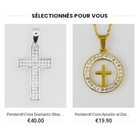
SÉLECTIONNÉS POUR VOUS
Pendentif Croix Diamants Strass et Argent 22mm
Pendentif Croix Ajourée et Diamants Strass - 20 mm
€40.00
€19.90