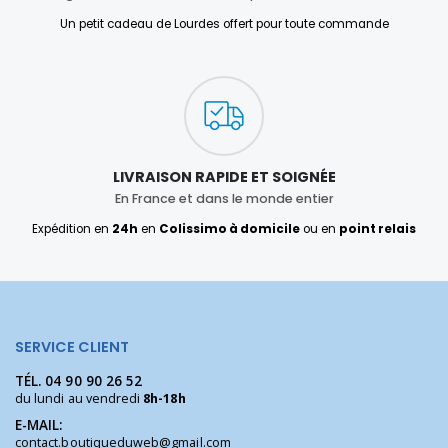
Un petit cadeau de Lourdes offert pour toute commande
LIVRAISON RAPIDE ET SOIGNÉE
En France et dans le monde entier
Expédition en
24h
en
Colissimo à domicile
ou en
point relais
SERVICE CLIENT
TÉL.
04 90 90 26 52
du lundi au vendredi
8h-18h
E-MAIL:
contact.boutiqueduweb@gmail.com