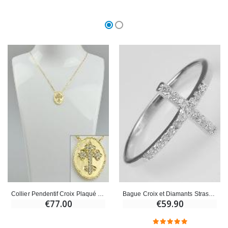
Collier Pendentif Croix Plaqué Or - Diamants Strass
Bague Croix et Diamants Strass - Argent Massif - Taille 58
€77.00
€59.90