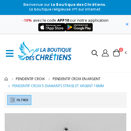
Bienvenue sur
La Boutique des Chrétiens.
La boutique religieuse n°1 sur internet
-10%
avec le code
APP10
sur notre application
×
0
PENDENTIF CROIX
PENDENTIF CROIX EN ARGENT
PENDENTIF CROIX 5 DIAMANTS STRASS ET ARGENT 18MM
FILTRER