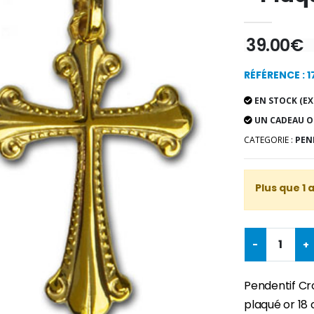
39.00€
RÉFÉRENCE : 
EN STOCK (EX
UN CADEAU O
CATEGORIE :
PEN
Plus que 1 
-
+
Pendentif Cro
plaqué or 18 