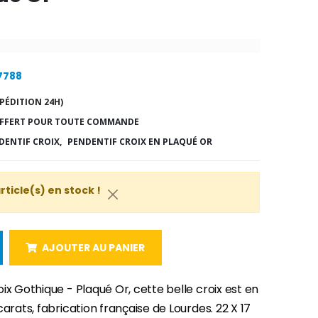
17788
PÉDITION 24H)
FFERT POUR TOUTE COMMANDE
DENTIF CROIX,
PENDENTIF CROIX EN PLAQUÉ OR
article(s) en stock !
AJOUTER AU PANIER
ix Gothique - Plaqué Or, cette belle croix est en
carats, fabrication française de Lourdes. 22 X 17