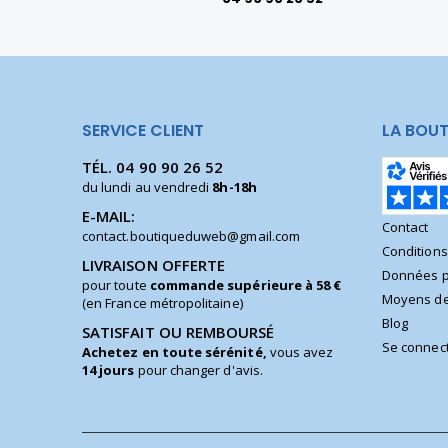
SERVICE CLIENT
LA BOUT
TÉL.
04 90 90 26 52
du lundi au vendredi
8h-18h
E-MAIL:
Contact
contact.boutiqueduweb@gmail.com
Condition
LIVRAISON OFFERTE
Données p
pour toute
commande supérieure à 58 €
Moyens de
(en France métropolitaine)
Blog
SATISFAIT OU REMBOURSÉ
Se connec
Achetez en toute sérénité,
vous avez
14 jours
pour changer d'avis.