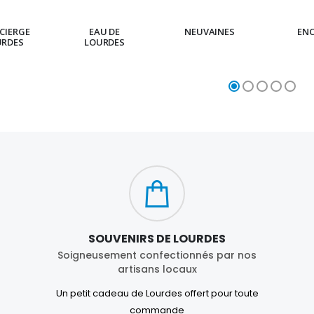
CIERGE
EAU DE
NEUVAINES
EN
URDES
LOURDES
SOUVENIRS DE LOURDES
Soigneusement confectionnés par nos
artisans locaux
Un petit cadeau de Lourdes offert pour toute
commande