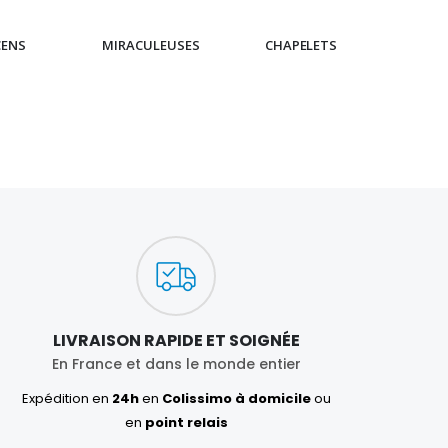
CENS
MIRACULEUSES
CHAPELETS
IC
LIVRAISON RAPIDE ET SOIGNÉE
En France et dans le monde entier
Expédition en
24h
en
Colissimo à domicile
ou
en
point relais