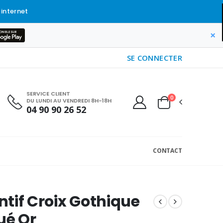
 internet
×
SE CONNECTER
SERVICE CLIENT
0
DU LUNDI AU VENDREDI 8H-18H
04 90 90 26 52
CONTACT
tif Croix Gothique
ué Or