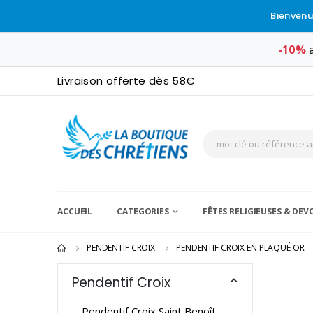
Bienvenu
-10%
a
Livraison offerte dès 58€
ACCUEIL
CATEGORIES
FÊTES RELIGIEUSES & DE
PENDENTIF CROIX
PENDENTIF CROIX EN PLAQUÉ OR
Pendentif Croix
Pendentif Croix Saint Benoît