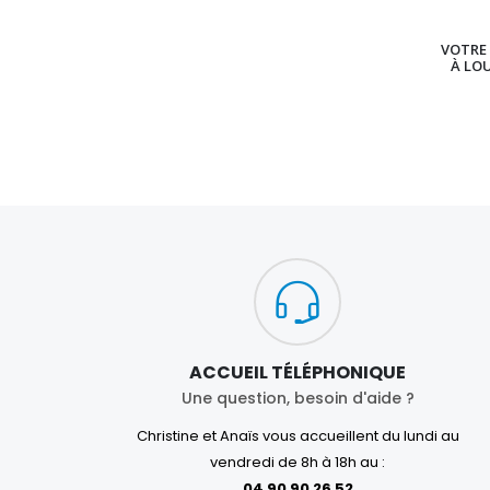
VOTRE 
À LO
ACCUEIL TÉLÉPHONIQUE
Une question, besoin d'aide ?
Christine et Anaïs vous accueillent du lundi au
vendredi de 8h à 18h au :
04 90 90 26 52