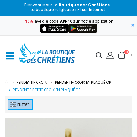
Bienvenue sur
La Boutique des Chrétiens.
La boutique religieuse n°1 sur internet
-10%
avec le code
APP10
sur notre application
×
0
PENDENTIF CROIX
PENDENTIF CROIX EN PLAQUÉ OR
PENDENTIF PETITE CROIX EN PLAQUÉ OR
FILTRER