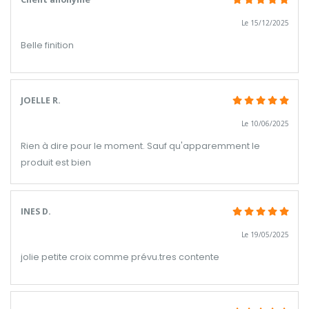
Le 15/12/2025
Belle finition
JOELLE R.
Le 10/06/2025
Rien à dire pour le moment. Sauf qu'apparemment le
produit est bien
INES D.
Le 19/05/2025
jolie petite croix comme prévu.tres contente