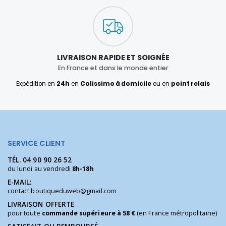
LIVRAISON RAPIDE ET SOIGNÉE
En France et dans le monde entier
Expédition en
24h
en
Colissimo à domicile
ou en
point relais
SERVICE CLIENT
TÉL.
04 90 90 26 52
du lundi au vendredi
8h-18h
E-MAIL:
contact.boutiqueduweb@gmail.com
LIVRAISON OFFERTE
pour toute
commande supérieure à 58 €
(en France métropolitaine)