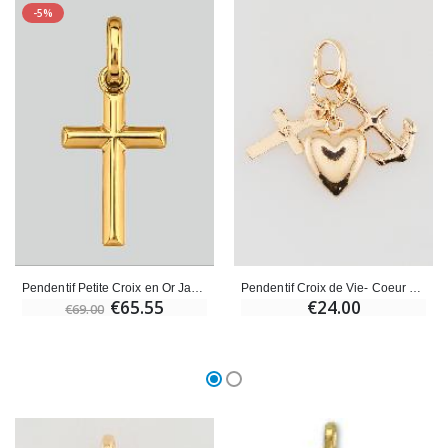
-5%
Pendentif Petite Croix en Or Jaune Massif 9 Carats
Pendentif Croix de Vie- Coeur et Croix de Camargue - Plaqué Or
€65.55
€24.00
€69.00