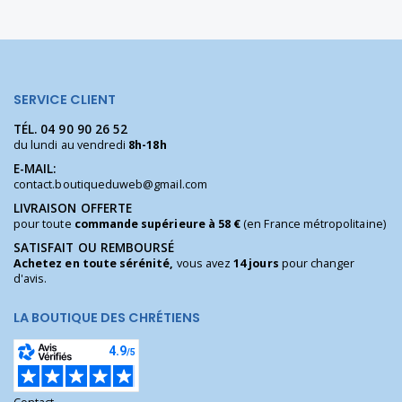
SERVICE CLIENT
TÉL.
04 90 90 26 52
du lundi au vendredi
8h-18h
E-MAIL:
contact.boutiqueduweb@gmail.com
LIVRAISON OFFERTE
pour toute
commande supérieure à 58 €
(en France métropolitaine)
SATISFAIT OU REMBOURSÉ
Achetez en toute sérénité,
vous avez
14 jours
pour changer
d'avis.
LA BOUTIQUE DES CHRÉTIENS