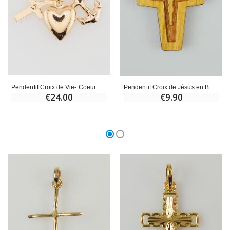
Pendentif Croix de Vie- Coeur et Croix de Camargue - Plaqué Or
Pendentif Croix de Jésus en Bois Vernis - 3.7 cm
€24.00
€9.90