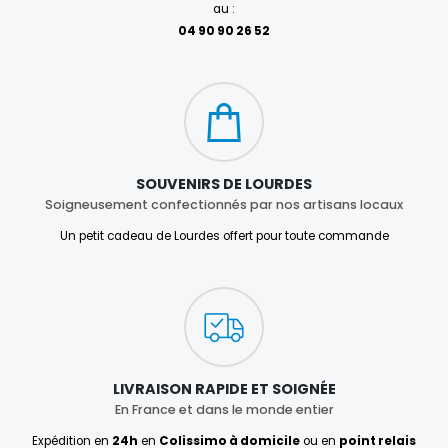
au :
04 90 90 26 52
SOUVENIRS DE LOURDES
Soigneusement confectionnés par nos artisans locaux
Un petit cadeau de Lourdes offert pour toute commande
LIVRAISON RAPIDE ET SOIGNÉE
En France et dans le monde entier
Expédition en
24h
en
Colissimo à domicile
ou en
point relais