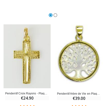
Pendentif Croix Rayons - Plaqué Or 18 Carats
Pendentif Arbre de Vie en Plaqué Or et Nacre - 20 mm
€24.90
€39.00