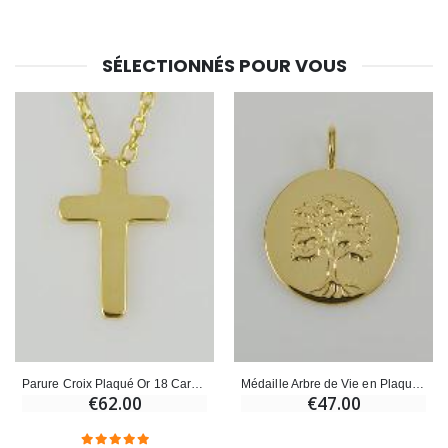
€23.00
€4.90
SÉLECTIONNÉS POUR VOUS
Parure Croix Plaqué Or 18 Carats & Chaîne 45cm
Médaille Arbre de Vie en Plaqué Or 18 Carats - 18mm
€62.00
€47.00