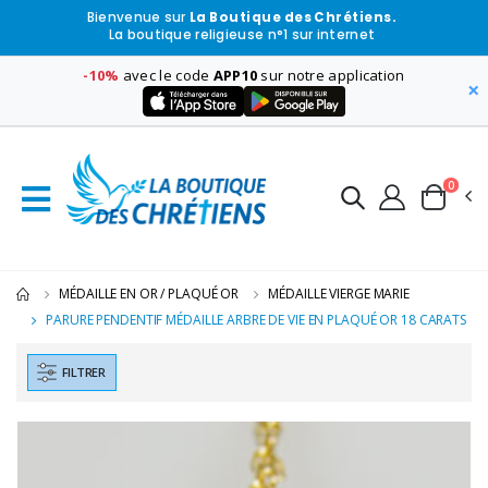
Bienvenue sur
La Boutique des Chrétiens.
La boutique religieuse n°1 sur internet
-10%
avec le code
APP10
sur notre application
×
0
MÉDAILLE EN OR / PLAQUÉ OR
MÉDAILLE VIERGE MARIE
PARURE PENDENTIF MÉDAILLE ARBRE DE VIE EN PLAQUÉ OR 18 CARATS
FILTRER