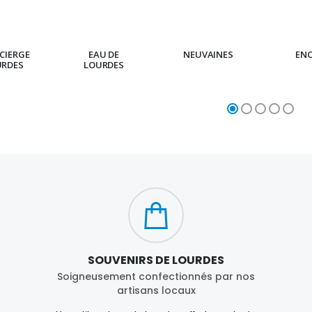
CIERGE
EAU DE
NEUVAINES
EN
URDES
LOURDES
SOUVENIRS DE LOURDES
Soigneusement confectionnés par nos
artisans locaux