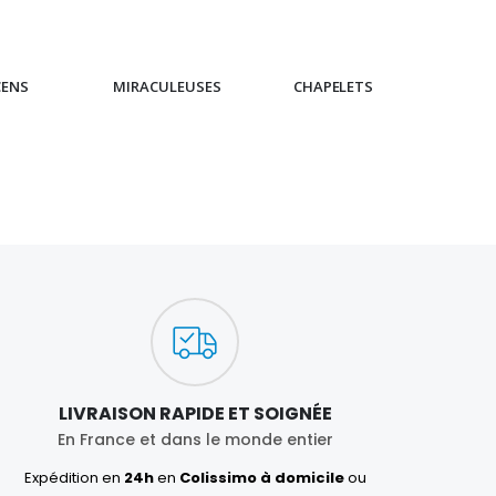
CENS
MIRACULEUSES
CHAPELETS
IC
LIVRAISON RAPIDE ET SOIGNÉE
En France et dans le monde entier
Expédition en
24h
en
Colissimo à domicile
ou