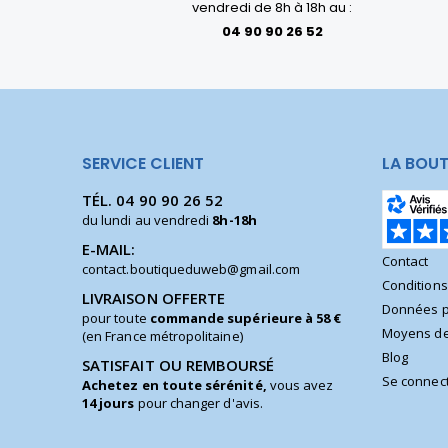
vendredi de 8h à 18h au :
04 90 90 26 52
SERVICE CLIENT
LA BOUT
TÉL.
04 90 90 26 52
du lundi au vendredi
8h-18h
E-MAIL:
Contact
contact.boutiqueduweb@gmail.com
Condition
LIVRAISON OFFERTE
Données p
pour toute
commande supérieure à 58 €
Moyens de
(en France métropolitaine)
Blog
SATISFAIT OU REMBOURSÉ
Se connec
Achetez en toute sérénité,
vous avez
14 jours
pour changer d'avis.