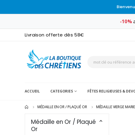
Bienvenu
-10%
a
Livraison offerte dès 58€
ACCUEIL
CATEGORIES
FÊTES RELIGIEUSES & DE
MÉDAILLE EN OR / PLAQUÉ OR
MÉDAILLE VIERGE MARI
Médaille en Or / Plaqué
Or