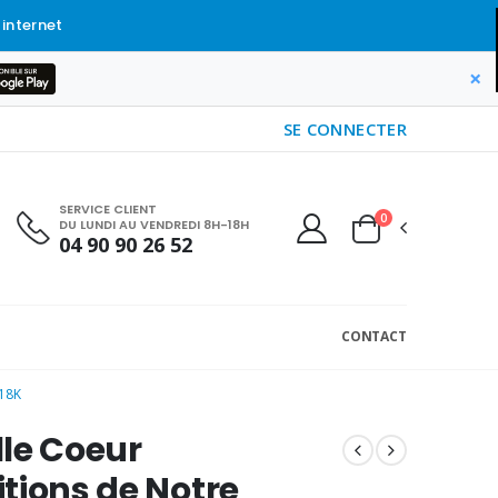
 internet
×
SE CONNECTER
SERVICE CLIENT
0
DU LUNDI AU VENDREDI 8H-18H
04 90 90 26 52
CONTACT
18K
le Coeur
tions de Notre