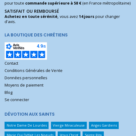
pour toute
commande supérieure à 58 €
(en France métropolitaine)
SATISFAIT OU REMBOURSÉ
Achetez en toute sérénité,
vous avez
14 jours
pour changer
d'avis.
LA BOUTIQUE DES CHRÉTIENS
Contact
Conditions Générales de Vente
Données personnelles
Moyens de paiement
Blog
Se connecter
DÉVOTION AUX SAINTS
Notre Dame De Lourdes
Vierge Miraculeuse
Anges Gardiens
Marie Qui Défait Les Noeuds
Jésus Christ
Sainte Rita