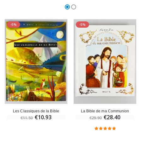
-5%
-5%
Les Classiques de la Bible
La Bible de ma Communion
€10.93
€28.40
€11.50
€29.90