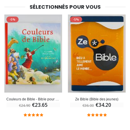
SÉLECTIONNÉS POUR VOUS
-5%
-5%
Couleurs de Bible - Bible pour Enfants
Ze Bible (Bible des jeunes)
€23.65
€34.20
€24.90
€36.00