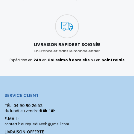
LIVRAISON RAPIDE ET SOIGNÉE
En France et dans le monde entier
Expédition en
24h
en
Colissimo à domicile
ou en
point relais
SERVICE CLIENT
TÉL.
04 90 90 26 52
du lundi au vendredi
8h-18h
E-MAIL:
contact.boutiqueduweb@gmail.com
LIVRAISON OFFERTE