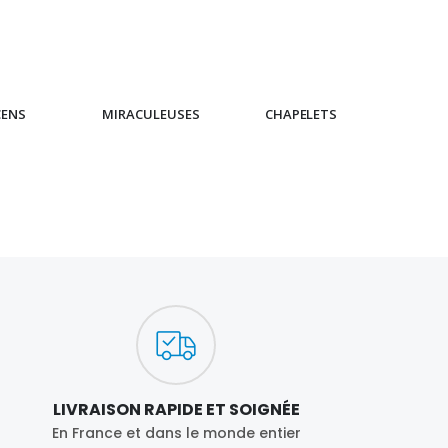
CENS
MIRACULEUSES
CHAPELETS
IC
LIVRAISON RAPIDE ET SOIGNÉE
En France et dans le monde entier