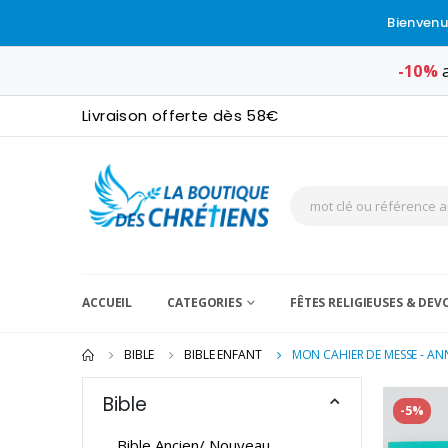
Bienvenu
-10%
a
Livraison offerte dès 58€
ACCUEIL
CATEGORIES
FÊTES RELIGIEUSES & DE
BIBLE
BIBLE ENFANT
MON CAHIER DE MESSE - AN
Bible
-5%
Bible Ancien/ Nouveau