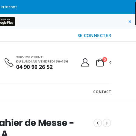
 internet
×
SE CONNECTER
SERVICE CLIENT
0
DU LUNDI AU VENDREDI 8H-18H
04 90 90 26 52
CONTACT
hier de Messe -
 A