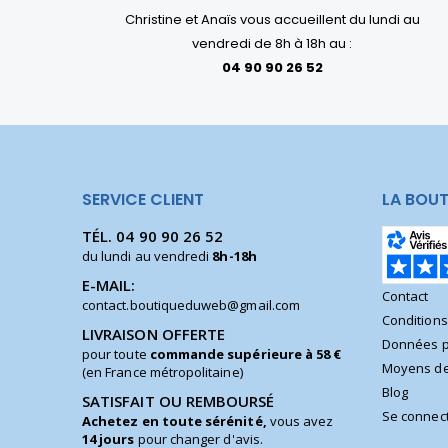
Christine et Anaïs vous accueillent du lundi au
vendredi de 8h à 18h au :
04 90 90 26 52
SERVICE CLIENT
LA BOUT
TÉL.
04 90 90 26 52
du lundi au vendredi
8h-18h
E-MAIL:
Contact
contact.boutiqueduweb@gmail.com
Condition
LIVRAISON OFFERTE
Données p
pour toute
commande supérieure à 58 €
Moyens de
(en France métropolitaine)
Blog
SATISFAIT OU REMBOURSÉ
Se connec
Achetez en toute sérénité,
vous avez
14 jours
pour changer d'avis.