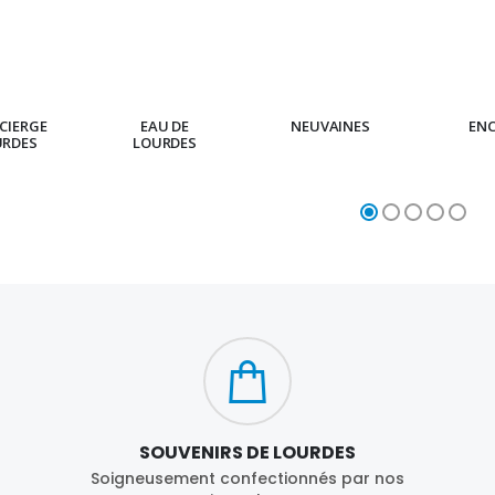
CIERGE
EAU DE
NEUVAINES
EN
URDES
LOURDES
SOUVENIRS DE LOURDES
Soigneusement confectionnés par nos