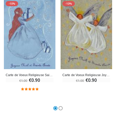
-10%
-10%
Carte de Voeux Religieuse Sainte Année Joyeux Noël
Carte de Voeux Religieuse Joyeux Noël et Sainte Année
€0.90
€0.90
€1.00
€1.00