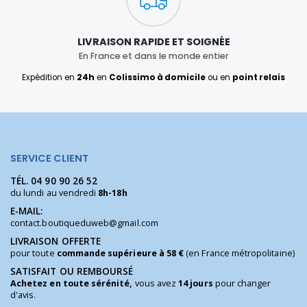
LIVRAISON RAPIDE ET SOIGNÉE
En France et dans le monde entier
Expédition en
24h
en
Colissimo à domicile
ou en
point relais
SERVICE CLIENT
TÉL.
04 90 90 26 52
du lundi au vendredi
8h-18h
E-MAIL:
contact.boutiqueduweb@gmail.com
LIVRAISON OFFERTE
pour toute
commande supérieure à 58 €
(en France métropolitaine)
SATISFAIT OU REMBOURSÉ
Achetez en toute sérénité,
vous avez
14 jours
pour changer
d'avis.