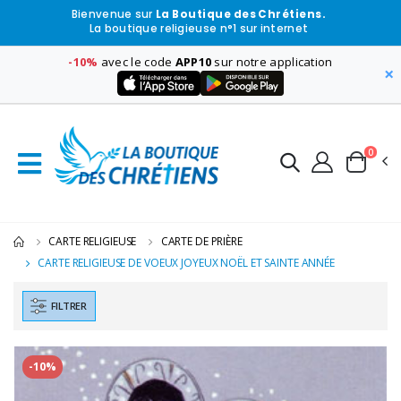
Bienvenue sur
La Boutique des Chrétiens.
La boutique religieuse n°1 sur internet
-10%
avec le code
APP10
sur notre application
×
0
CARTE RELIGIEUSE
CARTE DE PRIÈRE
CARTE RELIGIEUSE DE VOEUX JOYEUX NOËL ET SAINTE ANNÉE
FILTRER
-10%