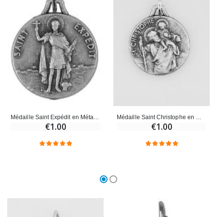
Croix Enfant en Bois Eglise Papillons et Arc-en-ciel 15 cm
Bougie Neuvaine pour une Guérison - 17.5cm
€23.00
€4.90
Médaille Saint Christophe en Métal Argenté - 18mm
Médaille Saint Expédit en Métal Argenté - 18mm
€1.00
€1.00