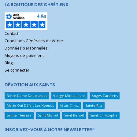
LA BOUTIQUE DES CHRÉTIENS
Contact
Conditions Générales de Vente
Données personnelles
Moyens de paiement
Blog
Se connecter
DÉVOTION AUX SAINTS
Notre Dame De Lourdes
Vierge Miraculeuse
Anges Gardiens
Marie Qui Défait Les Noeuds
Jésus Christ
Sainte Rita
Sainte Thérèse
Saint Michel
Saint Benoît
Saint Christophe
INSCRIVEZ-VOUS A NOTRE NEWSLETTER !