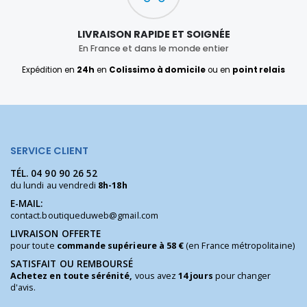
LIVRAISON RAPIDE ET SOIGNÉE
En France et dans le monde entier
Expédition en
24h
en
Colissimo à domicile
ou en
point relais
SERVICE CLIENT
TÉL.
04 90 90 26 52
du lundi au vendredi
8h-18h
E-MAIL:
contact.boutiqueduweb@gmail.com
LIVRAISON OFFERTE
pour toute
commande supérieure à 58 €
(en France métropolitaine)
SATISFAIT OU REMBOURSÉ
Achetez en toute sérénité,
vous avez
14 jours
pour changer
d'avis.