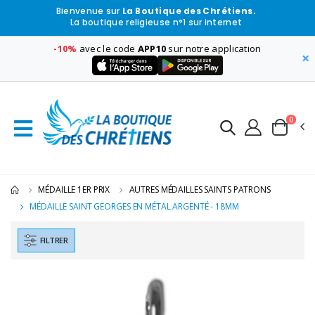
Bienvenue sur
La Boutique des Chrétiens.
La boutique religieuse n°1 sur internet
-10%
avec le code
APP10
sur notre application
×
0
MÉDAILLE 1ER PRIX
AUTRES MÉDAILLES SAINTS PATRONS
MÉDAILLE SAINT GEORGES EN MÉTAL ARGENTÉ - 18MM
FILTRER