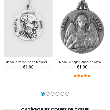
Médaille Padre Pio en Métal Argenté - 18mm
Médaille Ange Gabriel en Métal Argenté - 18mm
€1.00
€1.00
CATÉGORIES COUPS DE CŒUR