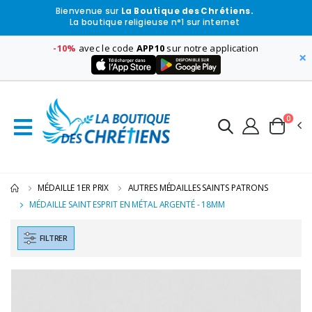
Bienvenue sur
La Boutique des Chrétiens.
La boutique religieuse n°1 sur internet
-10%
avec le code
APP10
sur notre application
×
0
MÉDAILLE 1ER PRIX
AUTRES MÉDAILLES SAINTS PATRONS
MÉDAILLE SAINT ESPRIT EN MÉTAL ARGENTÉ - 18MM
FILTRER