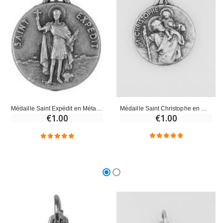
Croix Enfant en Bois Eglise Papillons et Arc-en-ciel 15 cm
Bougie Neuvaine pour une Guérison - 17.5cm
€23.00
€4.90
Médaille Saint Christophe en Métal Argenté - 18mm
Médaille Saint Expédit en Métal Argenté - 18mm
€1.00
€1.00