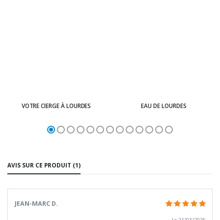
VOTRE CIERGE À LOURDES
EAU DE LOURDES
AVIS SUR CE PRODUIT (1)
JEAN-MARC D.