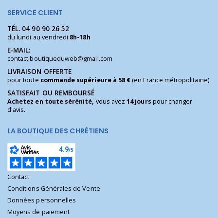
SERVICE CLIENT
TÉL.
04 90 90 26 52
du lundi au vendredi
8h-18h
E-MAIL:
contact.boutiqueduweb@gmail.com
LIVRAISON OFFERTE
pour toute
commande supérieure à 58 €
(en France métropolitaine)
SATISFAIT OU REMBOURSÉ
Achetez en toute sérénité,
vous avez
14 jours
pour changer
d'avis.
LA BOUTIQUE DES CHRÉTIENS
Contact
Conditions Générales de Vente
Données personnelles
Moyens de paiement