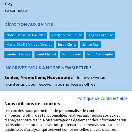
Blog
Se connecter
DÉVOTION AUX SAINTS
Notre Dame De Lourdes
Vierge Miraculeuse
Anges Gardiens
Marie Qui Défait Les Noeuds
Jésus Christ
Sainte Rita
Sainte Thérèse
Saint Michel
Saint Benoît
Saint Christophe
INSCRIVEZ-VOUS A NOTRE NEWSLETTER !
Soldes, Promotions, Nouveautés
... Inscrivez-vous
maintenant pour recevoir nos meilleures offres.
Politique de confidentialité
Nous utilisons des cookies
Les cookies nous permettent de personnaliser le contenu et les
annonces, d'offrir des fonctionnalités relatives aux médias sociaux et
d'analyser notre trafic. Nous partageons également des informations sur
l'utilisation de notre site avec nos partenaires de médias sociaux, de
publicité et d'analyse, qui peuvent combiner celles-ci avec d'autres