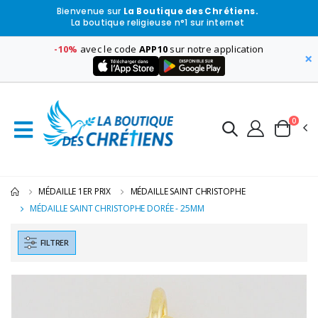
Bienvenue sur
La Boutique des Chrétiens.
La boutique religieuse n°1 sur internet
-10%
avec le code
APP10
sur notre application
×
0
MÉDAILLE 1ER PRIX
MÉDAILLE SAINT CHRISTOPHE
MÉDAILLE SAINT CHRISTOPHE DORÉE - 25MM
FILTRER