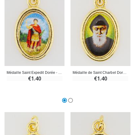
Croix Enfant en Bois Eglise Papillons et Arc-en-ciel 15 cm
Bougie Neuvaine pour une Guérison - 17.5cm
€23.00
€4.90
Médaille Saint Expedit Dorée - 25mm
Médaille de Saint Charbel Dorée - 25mm
€1.40
€1.40