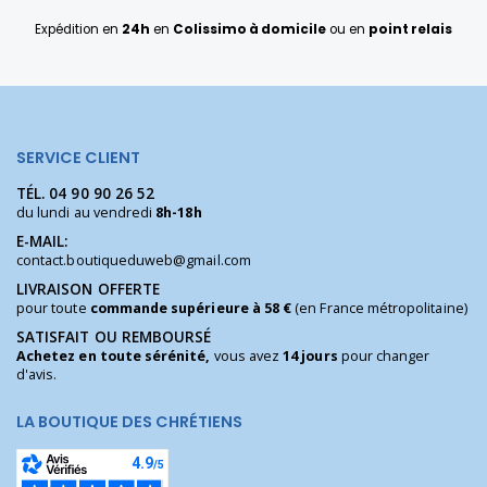
Expédition en
24h
en
Colissimo à domicile
ou en
point relais
SERVICE CLIENT
TÉL.
04 90 90 26 52
du lundi au vendredi
8h-18h
E-MAIL:
contact.boutiqueduweb@gmail.com
LIVRAISON OFFERTE
pour toute
commande supérieure à 58 €
(en France métropolitaine)
SATISFAIT OU REMBOURSÉ
Achetez en toute sérénité,
vous avez
14 jours
pour changer
d'avis.
LA BOUTIQUE DES CHRÉTIENS