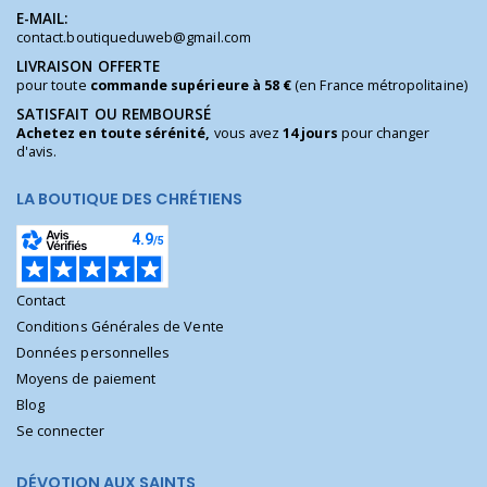
E-MAIL:
contact.boutiqueduweb@gmail.com
LIVRAISON OFFERTE
pour toute
commande supérieure à 58 €
(en France métropolitaine)
SATISFAIT OU REMBOURSÉ
Achetez en toute sérénité,
vous avez
14 jours
pour changer
d'avis.
LA BOUTIQUE DES CHRÉTIENS
Contact
Conditions Générales de Vente
Données personnelles
Moyens de paiement
Blog
Se connecter
DÉVOTION AUX SAINTS