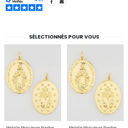
SHARE:
SÉLECTIONNÉS POUR VOUS
Médaille Miraculeuse Prestige - 28mm
Médaille Miraculeuse Prestige - 26mm