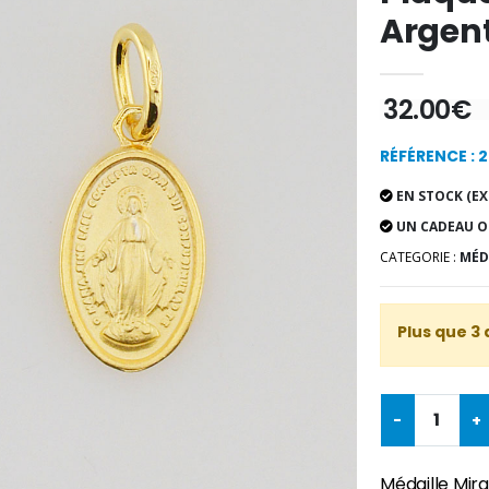
Argen
32.00€
RÉFÉRENCE : 
EN STOCK (EX
UN CADEAU O
CATEGORIE :
MÉD
Plus que 3 
-
+
Médaille Mir