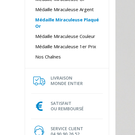
Médaille Miraculeuse Argent
Médaille Miraculeuse Plaqué
Or
Médaille Miraculeuse Couleur
Médaille Miraculeuse 1er Prix
Nos Chaînes
LIVRAISON
MONDE ENTIER
SATISFAIT
OU REMBOURSÉ
SERVICE CLIENT
04 90 90 26 52