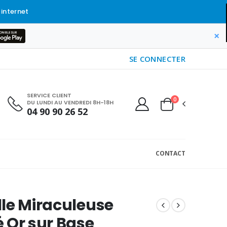
 internet
×
SE CONNECTER
SERVICE CLIENT
0
DU LUNDI AU VENDREDI 8H-18H
04 90 90 26 52
CONTACT
le Miraculeuse
 Or sur Base