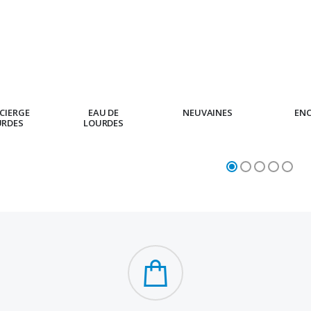
CIERGE
EAU DE
NEUVAINES
EN
URDES
LOURDES