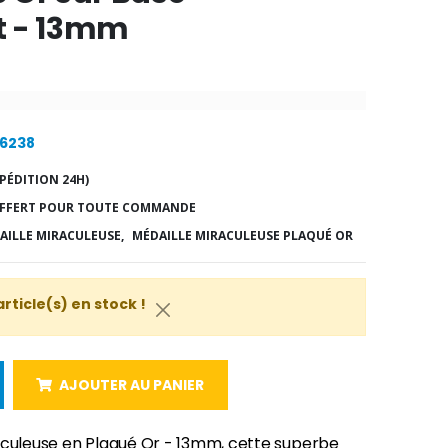
t - 13mm
26238
PÉDITION 24H)
FFERT POUR TOUTE COMMANDE
AILLE MIRACULEUSE,
MÉDAILLE MIRACULEUSE PLAQUÉ OR
article(s) en stock !
AJOUTER AU PANIER
aculeuse en Plaqué Or - 13mm, cette superbe