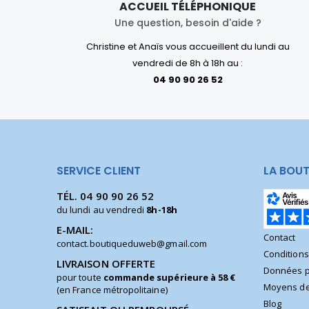
ACCUEIL TÉLÉPHONIQUE
Une question, besoin d'aide ?
Christine et Anaïs vous accueillent du lundi au
vendredi de 8h à 18h au :
04 90 90 26 52
SERVICE CLIENT
LA BOUT
TÉL.
04 90 90 26 52
du lundi au vendredi
8h-18h
E-MAIL:
Contact
contact.boutiqueduweb@gmail.com
Condition
LIVRAISON OFFERTE
Données p
pour toute
commande supérieure à 58 €
Moyens de
(en France métropolitaine)
Blog