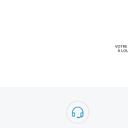
VOTRE 
À LO