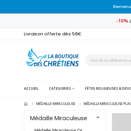
Bienvenu
-10%
a
Livraison offerte dès 58€
ACCUEIL
CATEGORIES
FÊTES RELIGIEUSES & DE
MÉDAILLE MIRACULEUSE
MÉDAILLE MIRACULEUSE PLA
Médaille Miraculeuse
Médaille Miraculeuse Or