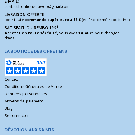
E-MAIL:
contact.boutiqueduweb@gmail.com
LIVRAISON OFFERTE
pour toute
commande supérieure à 58 €
(en France métropolitaine)
SATISFAIT OU REMBOURSÉ
Achetez en toute sérénité,
vous avez
14 jours
pour changer
d'avis.
LA BOUTIQUE DES CHRÉTIENS
Contact
Conditions Générales de Vente
Données personnelles
Moyens de paiement
Blog
Se connecter
DÉVOTION AUX SAINTS