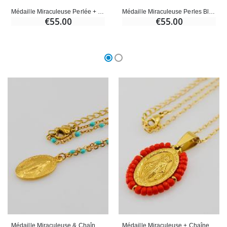
Médaille Miraculeuse Perlée + Chaîne Perles Blanches
Médaille Miraculeuse Perles Blanches & Cordon
€55.00
€55.00
Médaille Miraculeuse & Chaîne à Perles -Turquoise
Médaille Miraculeuse + Chaîne - Perles Rouges