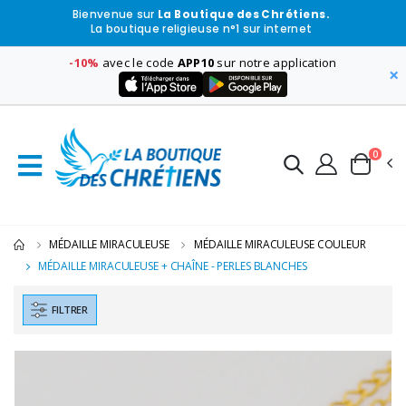
Bienvenue sur
La Boutique des Chrétiens.
La boutique religieuse n°1 sur internet
-10%
avec le code
APP10
sur notre application
×
0
MÉDAILLE MIRACULEUSE
MÉDAILLE MIRACULEUSE COULEUR
MÉDAILLE MIRACULEUSE + CHAÎNE - PERLES BLANCHES
FILTRER