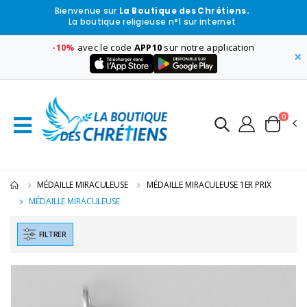
Bienvenue sur
La Boutique des Chrétiens.
La boutique religieuse n°1 sur internet
-10%
avec le code
APP10
sur notre application
×
0
MÉDAILLE MIRACULEUSE
MÉDAILLE MIRACULEUSE 1ER PRIX
MÉDAILLE MIRACULEUSE
FILTRER