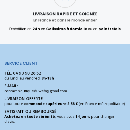
LIVRAISON RAPIDE ET SOIGNÉE
En France et dans le monde entier
Expédition en
24h
en
Colissimo à domicile
ou en
point relais
SERVICE CLIENT
TÉL.
04 90 90 26 52
du lundi au vendredi
8h-18h
E-MAIL:
contact.boutiqueduweb@gmail.com
LIVRAISON OFFERTE
pour toute
commande supérieure à 58 €
(en France métropolitaine)
SATISFAIT OU REMBOURSÉ
Achetez en toute sérénité,
vous avez
14 jours
pour changer
d'avis.