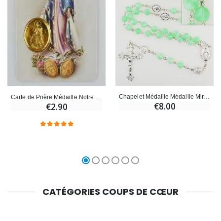
Chapelet Médaille Médaille Miraculeuse - Vert
Carte de Prière Médaille Notre Dame de la Médaille Miraculeuse
€8.00
€2.90
CATÉGORIES COUPS DE CŒUR