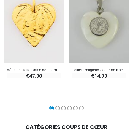
Médaille Notre Dame de Lourdes Coeur en Plaqué Or - 20mm
Collier Religieux Coeur de Nacre & Médaille St Benoît - Argent
€47.00
€14.90
CATÉGORIES COUPS DE CŒUR