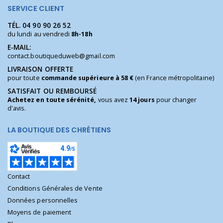
SERVICE CLIENT
TÉL.
04 90 90 26 52
du lundi au vendredi
8h-18h
E-MAIL:
contact.boutiqueduweb@gmail.com
LIVRAISON OFFERTE
pour toute
commande supérieure à 58 €
(en France métropolitaine)
SATISFAIT OU REMBOURSÉ
Achetez en toute sérénité,
vous avez
14 jours
pour changer
d'avis.
LA BOUTIQUE DES CHRÉTIENS
Contact
Conditions Générales de Vente
Données personnelles
Moyens de paiement