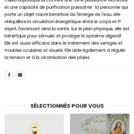
milieu aquatique lui confère une forte puissance vibratoire
€23.00
€4.90
et une capacité de purification puissante : la personne qui
porte un objet nacré bénéficie de l'énergie de l'eau, elle
rééquilibre la circulation énergétique entre le corps et l?
esprit, favorisant ainsi la santé. Sur le plan physique, elle est
bénéfique pour stimuler et protéger le système digestif.
Elle est aussi efficace dans le traitement des vertiges et
troubles oculaires et visuels. Elle aide également à réguler
la tension et à la cicatrisation des plaies.
SHARE:
SÉLECTIONNÉS POUR VOUS