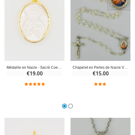
Médaille en Nacre - Sacré Coeur de Jésus 20mm
Chapelet en Perles de Nacre Véritable - Médaille Sacré Coeur de Jésus
€19.00
€15.00