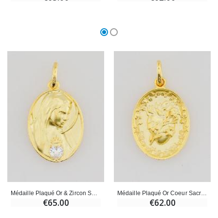
Médaille Plaqué Or & Zircon Sacré Coeur de Marie - 19mm
Médaille Plaqué Or Coeur Sacré de Saint Joseph - 19mm
€65.00
€62.00