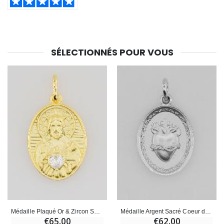
€23.00
€4.90
SÉLECTIONNÉS POUR VOUS
Médaille Plaqué Or & Zircon Sacré Coeur de Jésus - 19mm
Médaille Argent Sacré Coeur de Jésus - 19mm
€65.00
€62.00