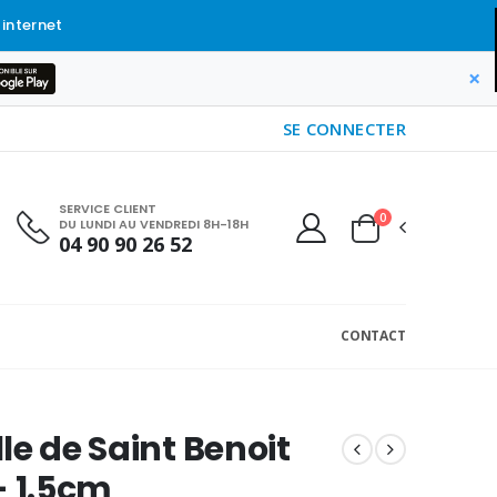
 internet
×
SE CONNECTER
SERVICE CLIENT
0
DU LUNDI AU VENDREDI 8H-18H
04 90 90 26 52
CONTACT
le de Saint Benoit
- 1.5cm