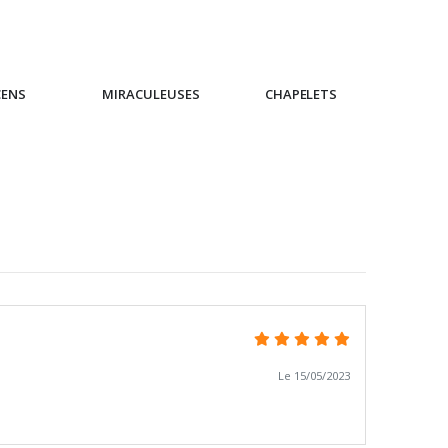
CENS
MIRACULEUSES
CHAPELETS
IC
Le 15/05/2023