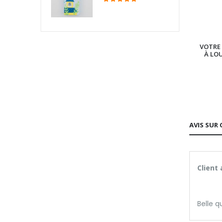
VOTRE 
À LO
AVIS SUR 
Client
Belle q