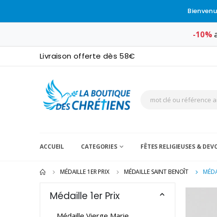
Bienvenu
-10%
a
Livraison offerte dès 58€
ACCUEIL
CATEGORIES
FÊTES RELIGIEUSES & DE
MÉDAILLE 1ER PRIX
MÉDAILLE SAINT BENOÎT
MÉDA
Médaille 1er Prix
Médaille Vierge Marie