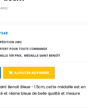
 avis)
17348
PÉDITION 24H)
FFERT POUR TOUTE COMMANDE
ILLE 1ER PRIX,
MÉDAILLE SAINT BENOÎT
AJOUTER AU PANIER
aint Benoit Bleue - 1.5cm, cette médaille est en
é et résine bleue de belle qualité et mesure