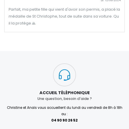
Le 12/08/2024
Parfait, ma petite fille qui vient d'avoir son permis, a placé la
médaille de St Christophe, tout de suite dans sa voiture. Qu
il la protège 🙏
ACCUEIL TÉLÉPHONIQUE
Une question, besoin d'aide ?
Christine et Anaïs vous accueillent du lundi au vendredi de 8h à 18h
au :
04 90 90 26 52