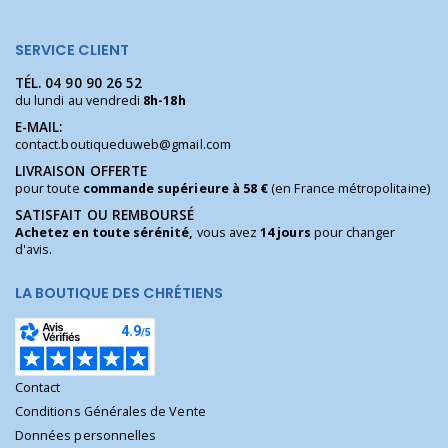
SERVICE CLIENT
TÉL.
04 90 90 26 52
du lundi au vendredi
8h-18h
E-MAIL:
contact.boutiqueduweb@gmail.com
LIVRAISON OFFERTE
pour toute
commande supérieure à 58 €
(en France métropolitaine)
SATISFAIT OU REMBOURSÉ
Achetez en toute sérénité,
vous avez
14 jours
pour changer
d'avis.
LA BOUTIQUE DES CHRÉTIENS
Contact
Conditions Générales de Vente
Données personnelles