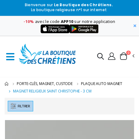
Bienvenue sur
La Boutique des Chrétiens.
La boutique religieuse n°1 sur internet
-10%
avec le code
APP10
sur notre application
×
0
PORTE-CLÉS, MAGNET, CUSTODE
PLAQUE AUTO MAGNET
MAGNET RELIGIEUX SAINT CHRISTOPHE - 3 CM
FILTRER