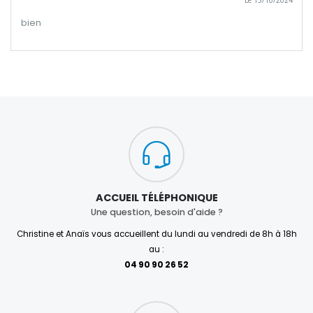
Le 15/10/2024
bien
ACCUEIL TÉLÉPHONIQUE
Une question, besoin d'aide ?
Christine et Anaïs vous accueillent du lundi au vendredi de 8h à 18h
au :
04 90 90 26 52