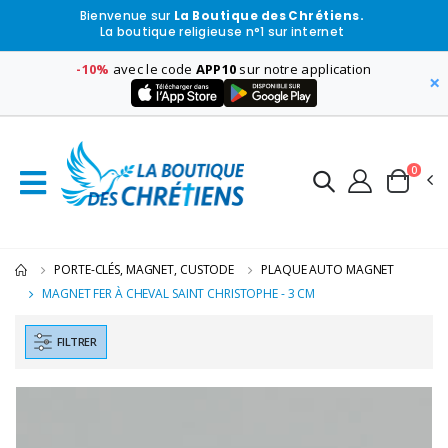
Bienvenue sur
La Boutique des Chrétiens.
La boutique religieuse n°1 sur internet
-10%
avec le code
APP10
sur notre application
×
0
PORTE-CLÉS, MAGNET, CUSTODE
PLAQUE AUTO MAGNET
MAGNET FER À CHEVAL SAINT CHRISTOPHE - 3 CM
FILTRER