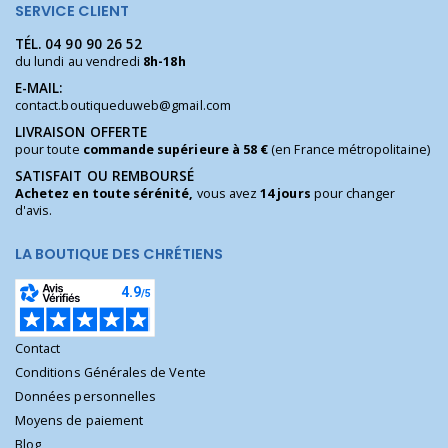
SERVICE CLIENT
TÉL.
04 90 90 26 52
du lundi au vendredi
8h-18h
E-MAIL:
contact.boutiqueduweb@gmail.com
LIVRAISON OFFERTE
pour toute
commande supérieure à 58 €
(en France métropolitaine)
SATISFAIT OU REMBOURSÉ
Achetez en toute sérénité,
vous avez
14 jours
pour changer
d'avis.
LA BOUTIQUE DES CHRÉTIENS
Contact
Conditions Générales de Vente
Données personnelles
Moyens de paiement
Blog