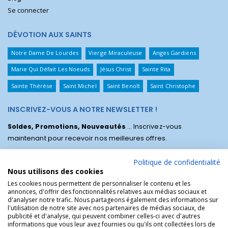
Se connecter
DÉVOTION AUX SAINTS
Notre Dame De Lourdes
Vierge Miraculeuse
Anges Gardiens
Marie Qui Défait Les Noeuds
Jésus Christ
Sainte Rita
Sainte Thérèse
Saint Michel
Saint Benoît
Saint Christophe
INSCRIVEZ-VOUS A NOTRE NEWSLETTER !
Soldes, Promotions, Nouveautés
... Inscrivez-vous
maintenant pour recevoir nos meilleures offres.
Politique de confidentialité
Nous utilisons des cookies
Les cookies nous permettent de personnaliser le contenu et les
annonces, d'offrir des fonctionnalités relatives aux médias sociaux et
d'analyser notre trafic. Nous partageons également des informations sur
l'utilisation de notre site avec nos partenaires de médias sociaux, de
publicité et d'analyse, qui peuvent combiner celles-ci avec d'autres
informations que vous leur avez fournies ou qu'ils ont collectées lors de