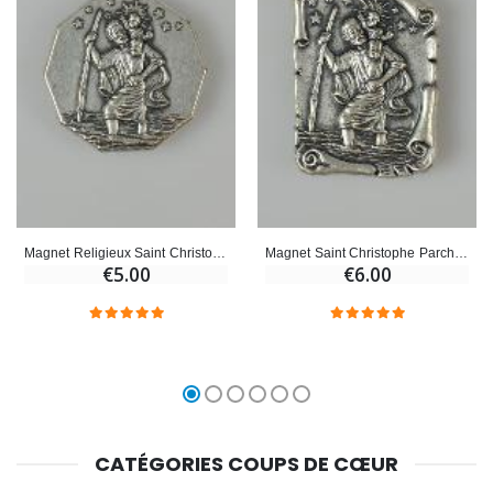
Magnet Religieux Saint Christophe - 3 cm
Magnet Saint Christophe Parchemin - 3 cm
€5.00
€6.00
CATÉGORIES COUPS DE CŒUR