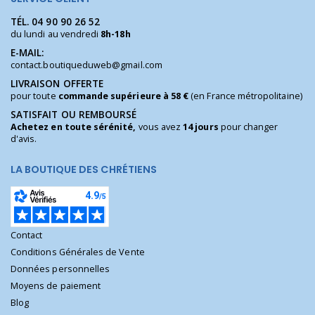
TÉL.
04 90 90 26 52
du lundi au vendredi
8h-18h
E-MAIL:
contact.boutiqueduweb@gmail.com
LIVRAISON OFFERTE
pour toute
commande supérieure à 58 €
(en France métropolitaine)
SATISFAIT OU REMBOURSÉ
Achetez en toute sérénité,
vous avez
14 jours
pour changer
d'avis.
LA BOUTIQUE DES CHRÉTIENS
Contact
Conditions Générales de Vente
Données personnelles
Moyens de paiement
Blog