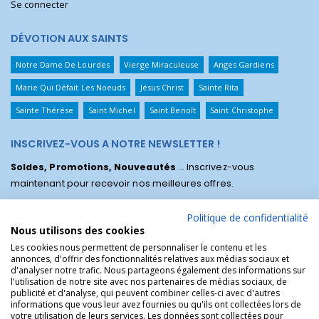
Se connecter
DÉVOTION AUX SAINTS
Notre Dame De Lourdes
Vierge Miraculeuse
Anges Gardiens
Marie Qui Défait Les Noeuds
Jésus Christ
Sainte Rita
Sainte Thérèse
Saint Michel
Saint Benoît
Saint Christophe
INSCRIVEZ-VOUS A NOTRE NEWSLETTER !
Soldes, Promotions, Nouveautés
... Inscrivez-vous
maintenant pour recevoir nos meilleures offres.
Politique de confidentialité
Nous utilisons des cookies
Les cookies nous permettent de personnaliser le contenu et les
annonces, d'offrir des fonctionnalités relatives aux médias sociaux et
d'analyser notre trafic. Nous partageons également des informations sur
l'utilisation de notre site avec nos partenaires de médias sociaux, de
publicité et d'analyse, qui peuvent combiner celles-ci avec d'autres
informations que vous leur avez fournies ou qu'ils ont collectées lors de
votre utilisation de leurs services. Les données sont collectées pour