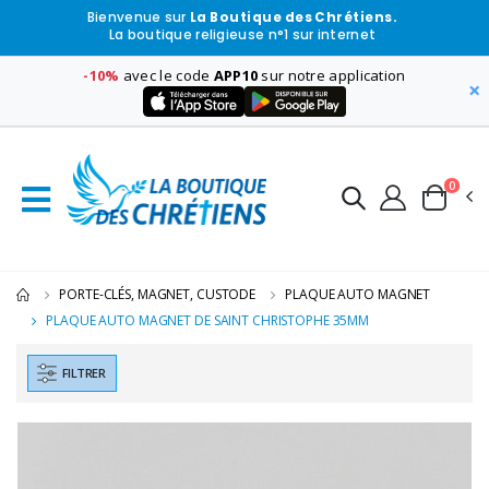
Bienvenue sur
La Boutique des Chrétiens.
La boutique religieuse n°1 sur internet
-10%
avec le code
APP10
sur notre application
×
0
PORTE-CLÉS, MAGNET, CUSTODE
PLAQUE AUTO MAGNET
PLAQUE AUTO MAGNET DE SAINT CHRISTOPHE 35MM
FILTRER