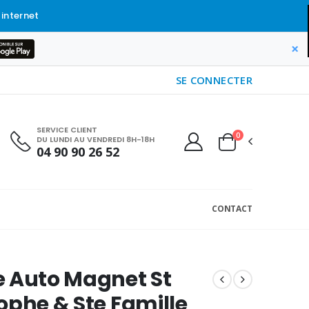
 internet
×
SE CONNECTER
SERVICE CLIENT
0
DU LUNDI AU VENDREDI 8H-18H
04 90 90 26 52
CONTACT
 Auto Magnet St
ophe & Ste Famille