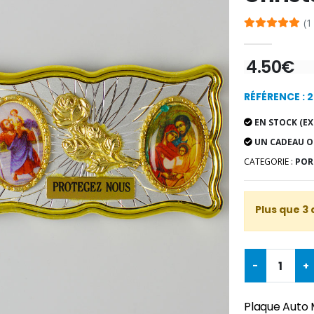
(1
4.50€
RÉFÉRENCE : 
EN STOCK (EX
UN CADEAU O
CATEGORIE :
POR
Plus que 3 
-
+
Plaque Auto 