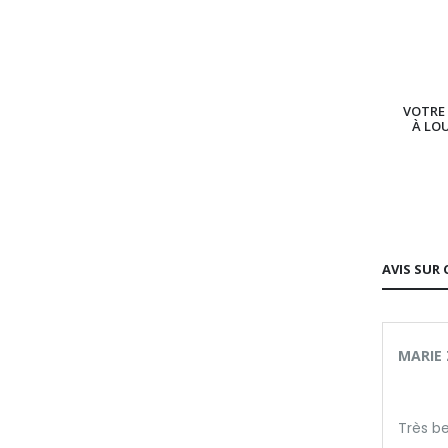
VOTRE 
À LO
AVIS SUR 
MARIE 
Très be