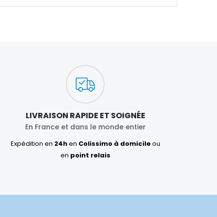
LIVRAISON RAPIDE ET SOIGNÉE
En France et dans le monde entier
Expédition en
24h
en
Colissimo à domicile
ou
en
point relais