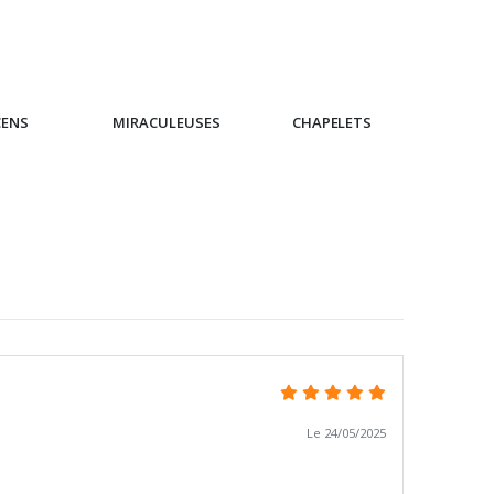
CENS
MIRACULEUSES
CHAPELETS
IC
Le 24/05/2025