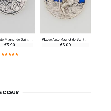
Bougie Neuvaine pour une Guérison - 17.5cm
€4.90
Plaque Auto Magnet de Saint Christophe 35mm
Plaque Auto Magnet de Saint Christophe - 35mm
€5.90
€5.00
DE CŒUR