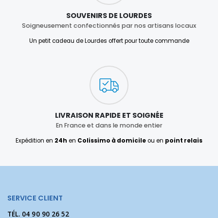
SOUVENIRS DE LOURDES
Soigneusement confectionnés par nos artisans locaux
Un petit cadeau de Lourdes offert pour toute commande
LIVRAISON RAPIDE ET SOIGNÉE
En France et dans le monde entier
Expédition en
24h
en
Colissimo à domicile
ou en
point relais
SERVICE CLIENT
TÉL.
04 90 90 26 52