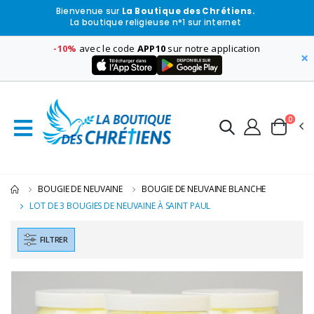
Bienvenue sur
La Boutique des Chrétiens.
La boutique religieuse n°1 sur internet
-10%
avec le code
APP10
sur notre application
×
0
BOUGIE DE NEUVAINE
BOUGIE DE NEUVAINE BLANCHE
LOT DE 3 BOUGIES DE NEUVAINE À SAINT PAUL
FILTRER