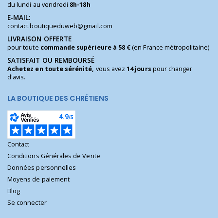
du lundi au vendredi
8h-18h
E-MAIL:
contact.boutiqueduweb@gmail.com
LIVRAISON OFFERTE
pour toute
commande supérieure à 58 €
(en France métropolitaine)
SATISFAIT OU REMBOURSÉ
Achetez en toute sérénité,
vous avez
14 jours
pour changer
d'avis.
LA BOUTIQUE DES CHRÉTIENS
Contact
Conditions Générales de Vente
Données personnelles
Moyens de paiement
Blog
Se connecter