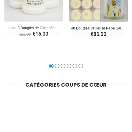
Lot de 3 Bougies de Cimetière - Pape Saint Jean-Paul 2
48 Bougies Veilleuse Pape Saint Jean-Paul II
€16.00
€85.00
€20.00
CATÉGORIES COUPS DE CŒUR