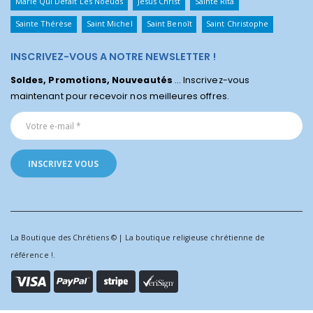
Marie Qui Défait Les Noeuds
Jésus Christ
Sainte Rita
Sainte Thérèse
Saint Michel
Saint Benoît
Saint Christophe
INSCRIVEZ-VOUS A NOTRE NEWSLETTER !
Soldes, Promotions, Nouveautés
... Inscrivez-vous
maintenant pour recevoir nos meilleures offres.
La Boutique des Chrétiens © | La boutique religieuse chrétienne de
référence !.