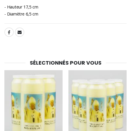
- Hauteur 17,5 cm
- Diamètre 6,5 cm
SHARE:
SÉLECTIONNÉS POUR VOUS