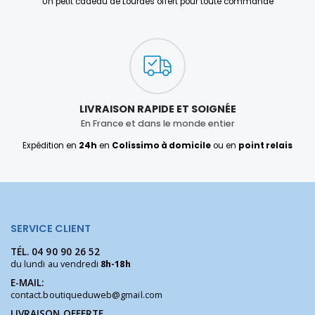
Un petit cadeau de Lourdes offert pour toute commande
LIVRAISON RAPIDE ET SOIGNÉE
En France et dans le monde entier
Expédition en
24h
en
Colissimo à domicile
ou en
point relais
SERVICE CLIENT
TÉL.
04 90 90 26 52
du lundi au vendredi
8h-18h
E-MAIL:
contact.boutiqueduweb@gmail.com
LIVRAISON OFFERTE