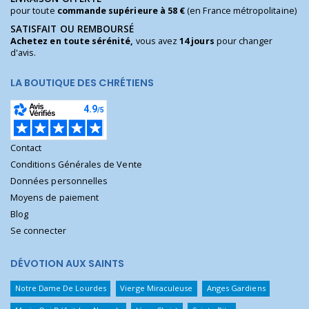
pour toute
commande supérieure à 58 €
(en France métropolitaine)
SATISFAIT OU REMBOURSÉ
Achetez en toute sérénité,
vous avez
14 jours
pour changer
d'avis.
LA BOUTIQUE DES CHRÉTIENS
Contact
Conditions Générales de Vente
Données personnelles
Moyens de paiement
Blog
Se connecter
DÉVOTION AUX SAINTS
Notre Dame De Lourdes
Vierge Miraculeuse
Anges Gardiens