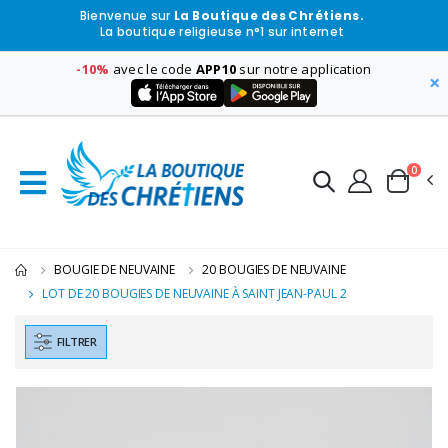
Bienvenue sur
La Boutique des Chrétiens.
La boutique religieuse n°1 sur internet
-10%
avec le code
APP10
sur notre application
×
0
BOUGIE DE NEUVAINE
20 BOUGIES DE NEUVAINE
LOT DE 20 BOUGIES DE NEUVAINE À SAINT JEAN-PAUL 2
FILTRER