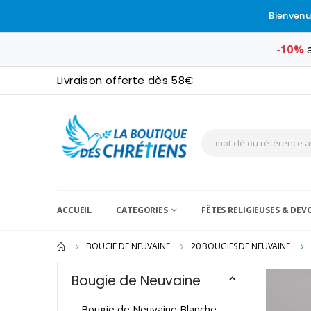
Bienvenu
-10%
a
Livraison offerte dès 58€
ACCUEIL
CATEGORIES
FÊTES RELIGIEUSES & DE
BOUGIE DE NEUVAINE
20 BOUGIES DE NEUVAINE
Bougie de Neuvaine
Bougie de Neuvaine Blanche