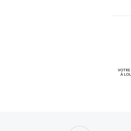
VOTRE 
À LO