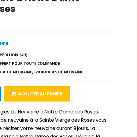
oses
6619
PÉDITION 24H)
FFERT POUR TOUTE COMMANDE
GIE DE NEUVAINE,
20 BOUGIES DE NEUVAINE
AJOUTER AU PANIER
ugies de Neuvaine à Notre Dame des Roses,
 de neuvaine à la Sainte Vierge des Roses vous
réciter votre neuvaine durant 9 jours. La
uvaine à Notre Dame des Roses, Mère de la