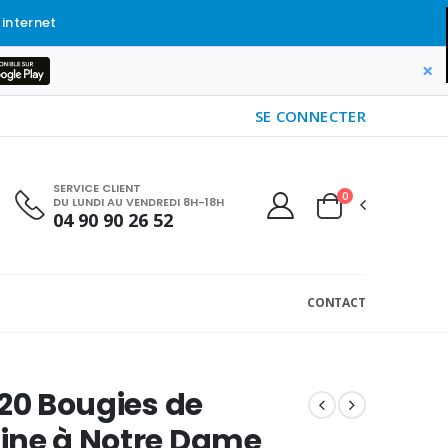
 internet
×
SE CONNECTER
SERVICE CLIENT
0
DU LUNDI AU VENDREDI 8H-18H
04 90 90 26 52
CONTACT
 20 Bougies de
ine à Notre Dame