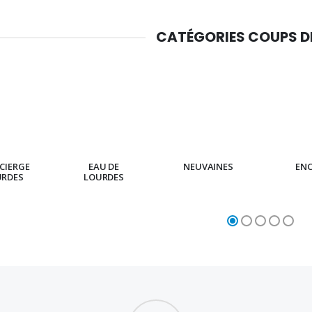
CATÉGORIES COUPS 
CIERGE
EAU DE
NEUVAINES
EN
URDES
LOURDES