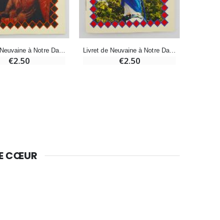
Bougie Neuvaine pour une Guérison - 17.5cm
Livret de Neuvaine à Notre Dame de Grâce
Livret de Neuvaine à Notre Dame de l'Île de la Réunion
€4.90
€2.50
€2.50
DE CŒUR