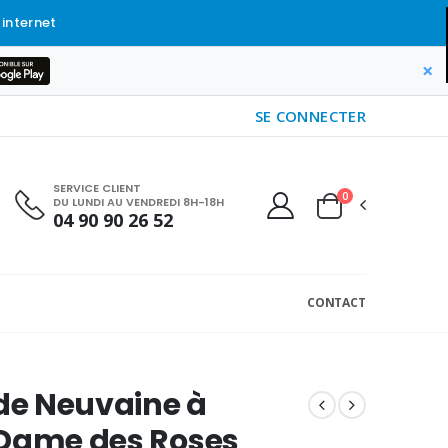
 internet
×
SE CONNECTER
SERVICE CLIENT
0
DU LUNDI AU VENDREDI 8H-18H
04 90 90 26 52
CONTACT
 de Neuvaine à
 Dame des Roses