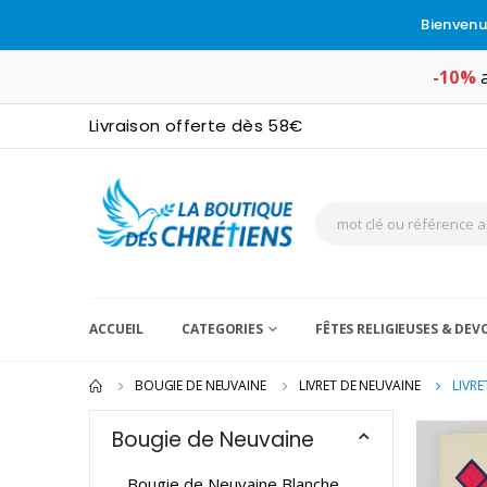
Bienvenu
-10%
a
Livraison offerte dès 58€
ACCUEIL
CATEGORIES
FÊTES RELIGIEUSES & DE
BOUGIE DE NEUVAINE
LIVRET DE NEUVAINE
LIVR
Bougie de Neuvaine
Bougie de Neuvaine Blanche