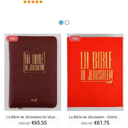
-5%
-5%
La Bible de Jérusalem de Voyage - Zippée Bordeaux
La Bible de Jérusalem - Grand Format Reliée rouge sous coffret
€65.55
€61.75
€69.00
€65.00