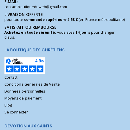
E-MAIL:
contact.boutiqueduweb@gmail.com
LIVRAISON OFFERTE
pour toute
commande supérieure à 58 €
(en France métropolitaine)
SATISFAIT OU REMBOURSÉ
Achetez en toute sérénité,
vous avez
14 jours
pour changer
d'avis.
LA BOUTIQUE DES CHRÉTIENS
Contact
Conditions Générales de Vente
Données personnelles
Moyens de paiement
Blog
Se connecter
DÉVOTION AUX SAINTS