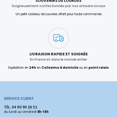
SOUVENIRS DE LOURDES
Soigneusement confectionnés par nos artisans locaux
Un petit cadeau de Lourdes offert pour toute commande
LIVRAISON RAPIDE ET SOIGNÉE
En France et dans le monde entier
Expédition en
24h
en
Colissimo à domicile
ou en
point relais
SERVICE CLIENT
TÉL.
04 90 90 26 52
du lundi au vendredi
8h-18h