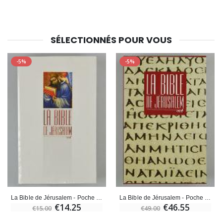
SÉLECTIONNÉS POUR VOUS
-5%
-5%
La Bible de Jérusalem - Poche - Brochée
La Bible de Jérusalem - Poche reliée rouge sous coffret
€14.25
€46.55
€15.00
€49.00