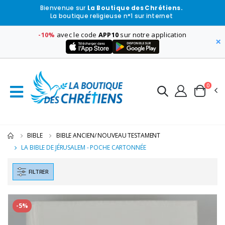
Bienvenue sur
La Boutique des Chrétiens.
La boutique religieuse n°1 sur internet
-10%
avec le code
APP10
sur notre application
×
0
BIBLE
BIBLE ANCIEN/ NOUVEAU TESTAMENT
LA BIBLE DE JÉRUSALEM - POCHE CARTONNÉE
FILTRER
-5%