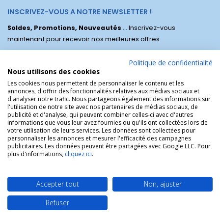
INSCRIVEZ-VOUS A NOTRE NEWSLETTER !
Soldes, Promotions, Nouveautés
... Inscrivez-vous
maintenant pour recevoir nos meilleures offres.
Politique de confidentialité
Nous utilisons des cookies
Les cookies nous permettent de personnaliser le contenu et les
annonces, d'offrir des fonctionnalités relatives aux médias sociaux et
d'analyser notre trafic. Nous partageons également des informations sur
l'utilisation de notre site avec nos partenaires de médias sociaux, de
publicité et d'analyse, qui peuvent combiner celles-ci avec d'autres
informations que vous leur avez fournies ou qu'ils ont collectées lors de
votre utilisation de leurs services. Les données sont collectées pour
personnaliser les annonces et mesurer l'efficacité des campagnes
La Boutique des Chrétiens © | La boutique religieuse chrétienne de
publicitaires. Les données peuvent être partagées avec Google LLC. Pour
référence !.
plus d'informations,
cliquez ici
.
Accepter tout
Non, ajuster
Refuser