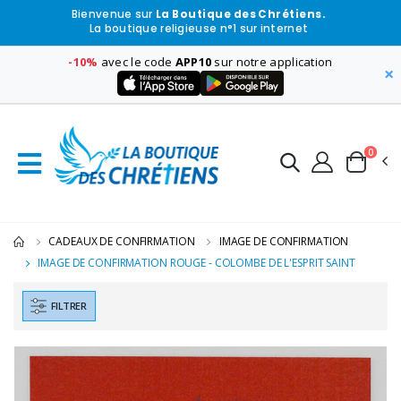
Bienvenue sur
La Boutique des Chrétiens.
La boutique religieuse n°1 sur internet
-10%
avec le code
APP10
sur notre application
×
0
CADEAUX DE CONFIRMATION
IMAGE DE CONFIRMATION
IMAGE DE CONFIRMATION ROUGE - COLOMBE DE L'ESPRIT SAINT
FILTRER