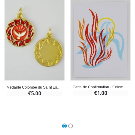
Carte de Confirmation - Colombe Feu de l'Esprit Saint
Médaille Colombe du Saint Esprit Dorée & Émail Rouge - 2cm
€1.00
€5.00