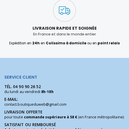
LIVRAISON RAPIDE ET SOIGNÉE
En France et dans le monde entier
Expédition en
24h
en
Colissimo à domicile
ou en
point relais
SERVICE CLIENT
TÉL.
04 90 90 26 52
du lundi au vendredi
8h-18h
E-MAIL:
contact.boutiqueduweb@gmail.com
LIVRAISON OFFERTE
pour toute
commande supérieure à 58 €
(en France métropolitaine)
SATISFAIT OU REMBOURSÉ