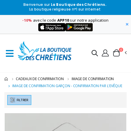
Bienvenue sur
La Boutique des Chrétiens.
La boutique religieuse n°1 sur internet
-10%
avec le code
APP10
sur notre application
×
0
CADEAUX DE CONFIRMATION
IMAGE DE CONFIRMATION
IMAGE DE CONFIRMATION GARÇON - CONFIRMATION PAR L'EVÊQUE
FILTRER