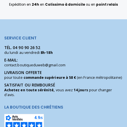
Expédition en
24h
en
Colissimo à domicile
ou en
point relais
SERVICE CLIENT
TÉL.
04 90 90 26 52
du lundi au vendredi
8h-18h
E-MAIL:
contact.boutiqueduweb@gmail.com
LIVRAISON OFFERTE
pour toute
commande supérieure à 58 €
(en France métropolitaine)
SATISFAIT OU REMBOURSÉ
Achetez en toute sérénité,
vous avez
14 jours
pour changer
d'avis.
LA BOUTIQUE DES CHRÉTIENS