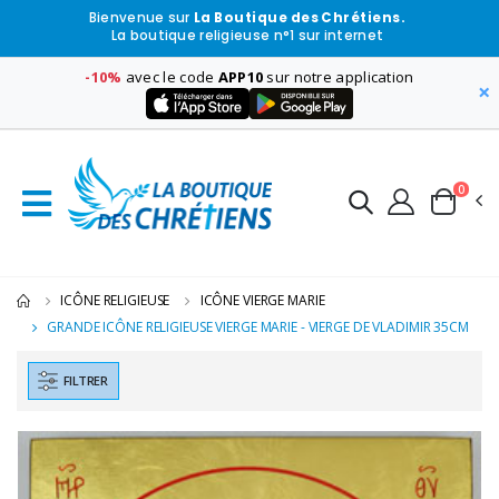
Bienvenue sur
La Boutique des Chrétiens.
La boutique religieuse n°1 sur internet
-10%
avec le code
APP10
sur notre application
×
0
ICÔNE RELIGIEUSE
ICÔNE VIERGE MARIE
GRANDE ICÔNE RELIGIEUSE VIERGE MARIE - VIERGE DE VLADIMIR 35CM
FILTRER