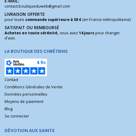
E-MAIL:
contact.boutiqueduweb@gmail.com
LIVRAISON OFFERTE
pour toute
commande supérieure à 58 €
(en France métropolitaine)
SATISFAIT OU REMBOURSÉ
Achetez en toute sérénité,
vous avez
14 jours
pour changer
d'avis.
LA BOUTIQUE DES CHRÉTIENS
Contact
Conditions Générales de Vente
Données personnelles
Moyens de paiement
Blog
Se connecter
DÉVOTION AUX SAINTS