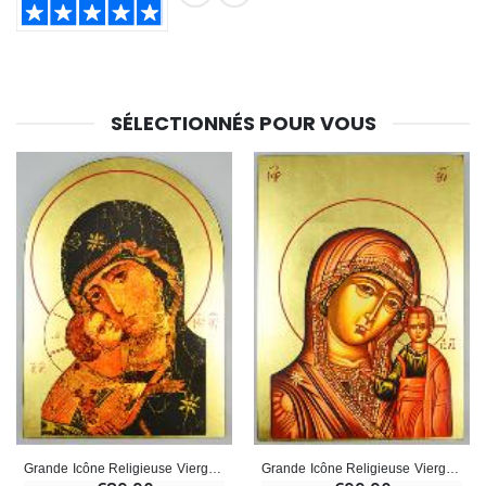
SHARE:
SÉLECTIONNÉS POUR VOUS
Grande Icône Religieuse Vierge Marie Arrondie - N-D de Vladimir 35cm
Grande Icône Religieuse Vierge Marie - Vierge de Kazan 35cm