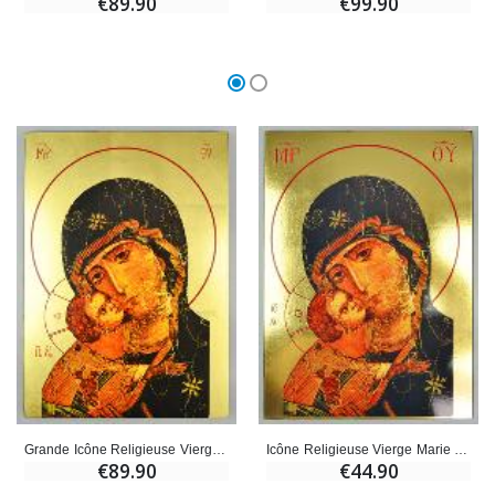
€89.90
€99.90
Grande Icône Religieuse Vierge de Tendresse - 35cm
Icône Religieuse Vierge Marie 35cm - Vierge de Tendresse
€89.90
€44.90