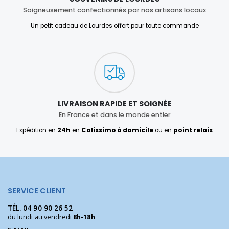
Soigneusement confectionnés par nos artisans locaux
Un petit cadeau de Lourdes offert pour toute commande
LIVRAISON RAPIDE ET SOIGNÉE
En France et dans le monde entier
Expédition en
24h
en
Colissimo à domicile
ou en
point relais
SERVICE CLIENT
TÉL.
04 90 90 26 52
du lundi au vendredi
8h-18h