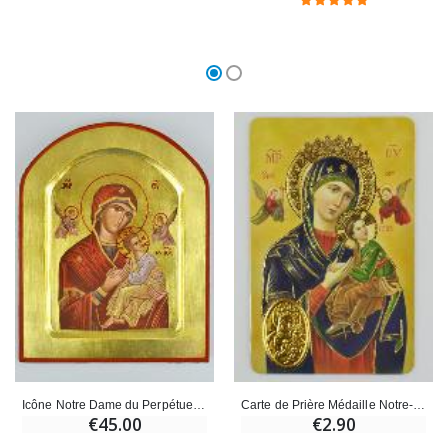
Icône Notre Dame du Perpétuel Secours Arrondie - Feuille d'Or - 17 cm
Carte de Prière Médaille Notre-Dame du Perpétuel Secours
€45.00
€2.90