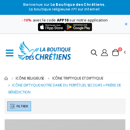
Bienvenue sur
La Boutique des Chrétiens.
La boutique religieuse n°1 sur internet
-10%
avec le code
APP10
sur notre application
×
0
ICÔNE RELIGIEUSE
ICÔNE TRIPTYQUE ET DIPTYQUE
ICÔNE DIPTYQUE NOTRE DAME DU PERPÉTUEL SECOURS + PRIÈRE DE
BÉNÉDICTION
FILTRER