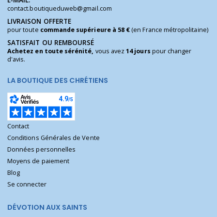
E-MAIL:
contact.boutiqueduweb@gmail.com
LIVRAISON OFFERTE
pour toute
commande supérieure à 58 €
(en France métropolitaine)
SATISFAIT OU REMBOURSÉ
Achetez en toute sérénité,
vous avez
14 jours
pour changer
d'avis.
LA BOUTIQUE DES CHRÉTIENS
Contact
Conditions Générales de Vente
Données personnelles
Moyens de paiement
Blog
Se connecter
DÉVOTION AUX SAINTS