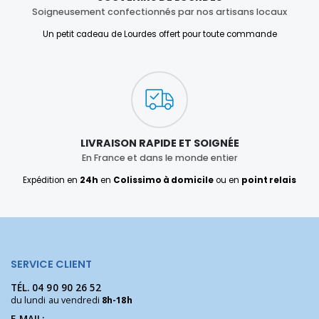
Soigneusement confectionnés par nos artisans locaux
Un petit cadeau de Lourdes offert pour toute commande
LIVRAISON RAPIDE ET SOIGNÉE
En France et dans le monde entier
Expédition en
24h
en
Colissimo à domicile
ou en
point relais
SERVICE CLIENT
TÉL.
04 90 90 26 52
du lundi au vendredi
8h-18h