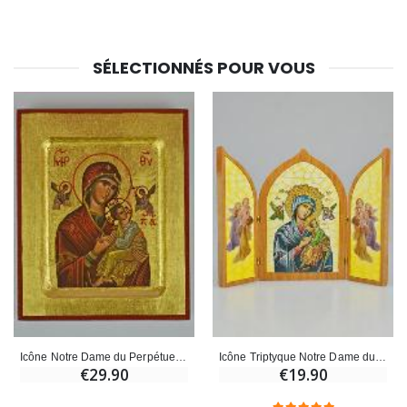
SÉLECTIONNÉS POUR VOUS
Icône Notre Dame du Perpétuel Secours - Feuille d'Or - 12 cm
Icône Triptyque Notre Dame du Perpétuel Secours - 23 cm
€29.90
€19.90