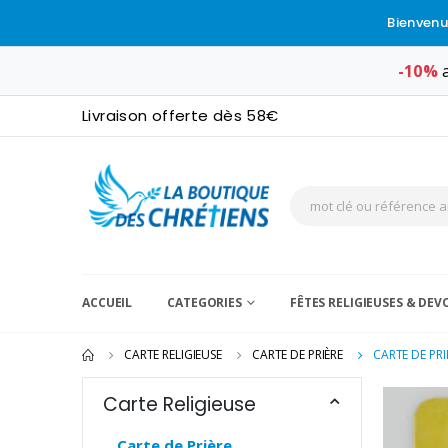
Bienvenu
-10%
a
Livraison offerte dès 58€
ACCUEIL
CATEGORIES
FÊTES RELIGIEUSES & DE
CARTE RELIGIEUSE
CARTE DE PRIÈRE
CARTE DE PR
Carte Religieuse
Carte de Prière