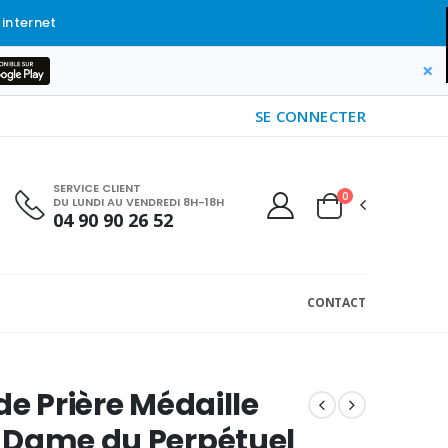
 internet
×
SE CONNECTER
SERVICE CLIENT
0
DU LUNDI AU VENDREDI 8H-18H
04 90 90 26 52
CONTACT
de Prière Médaille
-Dame du Perpétuel