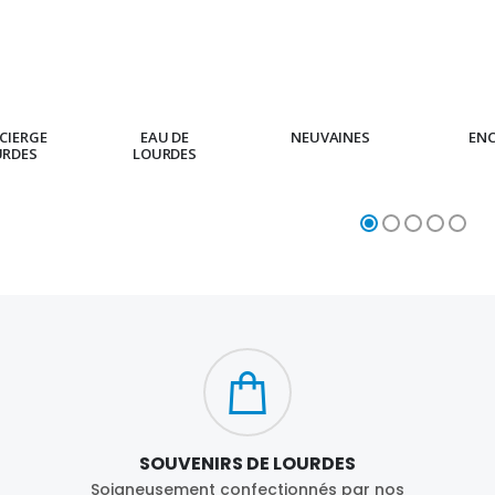
CIERGE
EAU DE
NEUVAINES
EN
URDES
LOURDES
SOUVENIRS DE LOURDES
Soigneusement confectionnés par nos