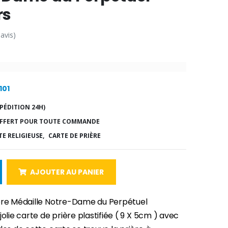
rs
 avis)
101
PÉDITION 24H)
FFERT POUR TOUTE COMMANDE
E RELIGIEUSE,
CARTE DE PRIÈRE
AJOUTER AU PANIER
ère Médaille Notre-Dame du Perpétuel
jolie carte de prière plastifiée ( 9 X 5cm ) avec