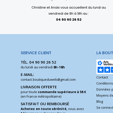
Christine et Anaïs vous accueillent du lundi au
vendredi de 8h à 18h au :
04 90 90 26 52
SERVICE CLIENT
LA BOUT
TÉL.
04 90 90 26 52
du lundi au vendredi
8h-18h
E-MAIL:
Contact
contact.boutiqueduweb@gmail.com
Condition
LIVRAISON OFFERTE
Données p
pour toute
commande supérieure à 58 €
Moyens de
(en France métropolitaine)
Blog
SATISFAIT OU REMBOURSÉ
Se connec
Achetez en toute sérénité,
vous avez