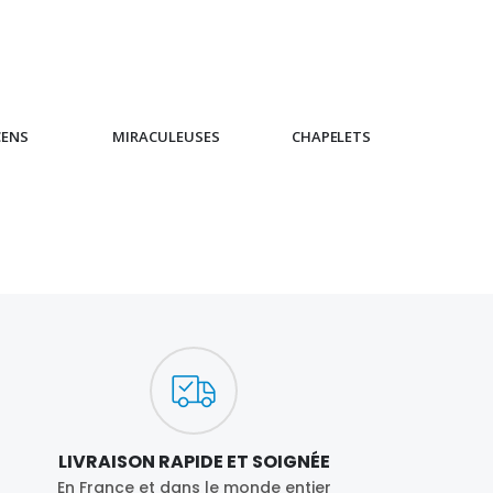
CENS
MIRACULEUSES
CHAPELETS
IC
LIVRAISON RAPIDE ET SOIGNÉE
En France et dans le monde entier