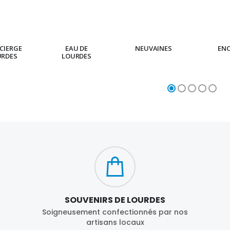
CIERGE
EAU DE
NEUVAINES
EN
URDES
LOURDES
SOUVENIRS DE LOURDES
Soigneusement confectionnés par nos
artisans locaux