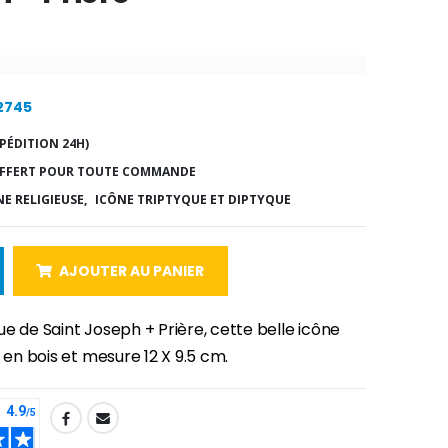
12745
PÉDITION 24H)
FFERT POUR TOUTE COMMANDE
E RELIGIEUSE,
ICÔNE TRIPTYQUE ET DIPTYQUE
AJOUTER AU PANIER
e de Saint Joseph + Prière, cette belle icône
t en bois et mesure 12 X 9.5 cm.