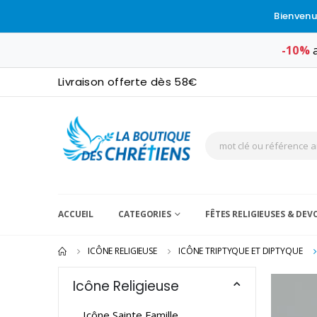
Bienvenu
-10%
a
Livraison offerte dès 58€
ACCUEIL
CATEGORIES
FÊTES RELIGIEUSES & DE
ICÔNE RELIGIEUSE
ICÔNE TRIPTYQUE ET DIPTYQUE
Icône Religieuse
Icône Sainte Famille