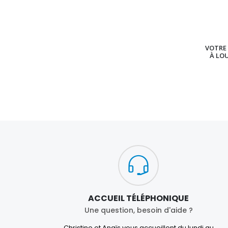
VOTRE 
À LO
ACCUEIL TÉLÉPHONIQUE
Une question, besoin d'aide ?
Christine et Anaïs vous accueillent du lundi au