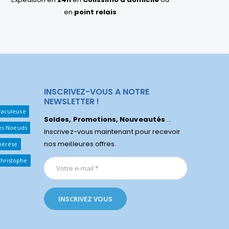
en
point relais
INSCRIVEZ-VOUS A NOTRE
NEWSLETTER !
raculeuse
Soldes, Promotions, Nouveautés
...
Les Noeuds
Inscrivez-vous maintenant pour recevoir
nos meilleures offres.
hérèse
Christophe