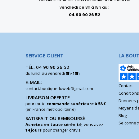
vendredi de 8h à 18h au :
04 90 90 26 52
SERVICE CLIENT
LA BOUT
TÉL.
04 90 90 26 52
du lundi au vendredi
8h-18h
E-MAIL:
Contact
contact.boutiqueduweb@gmail.com
Condition
LIVRAISON OFFERTE
Données p
pour toute
commande supérieure à 58 €
Moyens de
(en France métropolitaine)
Blog
SATISFAIT OU REMBOURSÉ
Se connec
Achetez en toute sérénité,
vous avez
14 jours
pour changer d'avis.