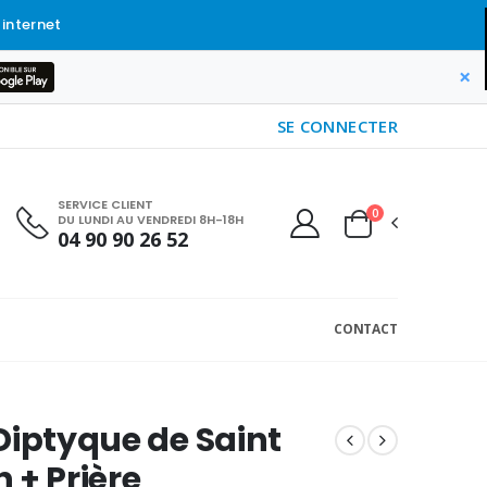
 internet
×
SE CONNECTER
SERVICE CLIENT
0
DU LUNDI AU VENDREDI 8H-18H
04 90 90 26 52
CONTACT
Diptyque de Saint
 + Prière