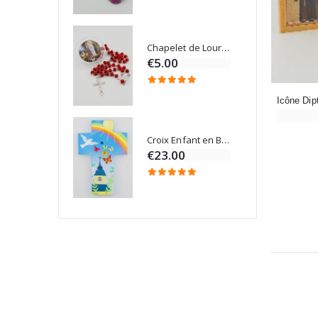
Chapelet de Lourdes en Bois
Onction
€5.00
Croix Enfant en Bois Eglise Papillons et Arc-en-ciel 15 cm
Bougie Neuvaine pour une Guérison - 17.5cm
€23.00