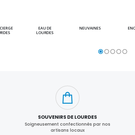
CIERGE
EAU DE
NEUVAINES
EN
URDES
LOURDES
SOUVENIRS DE LOURDES
Soigneusement confectionnés par nos
artisans locaux