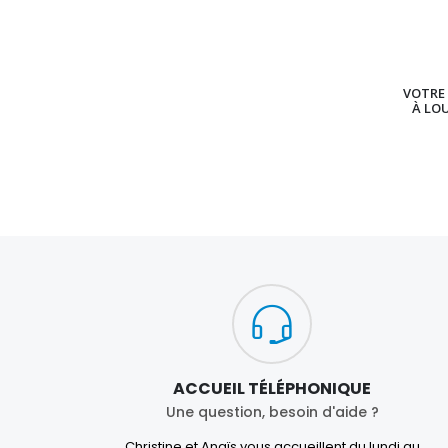
VOTRE 
À LO
ACCUEIL TÉLÉPHONIQUE
Une question, besoin d'aide ?
Christine et Anaïs vous accueillent du lundi au