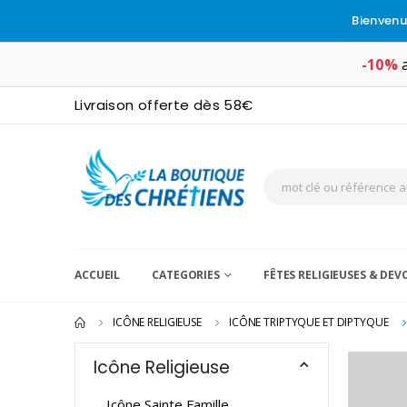
Bienvenu
-10%
a
Livraison offerte dès 58€
ACCUEIL
CATEGORIES
FÊTES RELIGIEUSES & DE
ICÔNE RELIGIEUSE
ICÔNE TRIPTYQUE ET DIPTYQUE
Icône Religieuse
Icône Sainte Famille