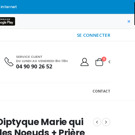
 internet
×
SE CONNECTER
SERVICE CLIENT
0
DU LUNDI AU VENDREDI 8H-18H
04 90 90 26 52
CONTACT
Diptyque Marie qui
 les Noeuds + Prière