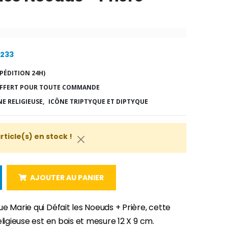
1233
PÉDITION 24H)
FFERT POUR TOUTE COMMANDE
E RELIGIEUSE,
ICÔNE TRIPTYQUE ET DIPTYQUE
article(s) en stock !
AJOUTER AU PANIER
e Marie qui Défait les Noeuds + Prière, cette
eligieuse est en bois et mesure 12 X 9 cm.