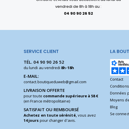
vendredi de 8h à 18h au :
04 90 90 26 52
SERVICE CLIENT
LA BOUT
TÉL.
04 90 90 26 52
du lundi au vendredi
8h-18h
E-MAIL:
Contact
contact.boutiqueduweb@gmail.com
Condition
LIVRAISON OFFERTE
Données p
pour toute
commande supérieure à 58 €
Moyens de
(en France métropolitaine)
Blog
SATISFAIT OU REMBOURSÉ
Se connec
Achetez en toute sérénité,
vous avez
14 jours
pour changer d'avis.