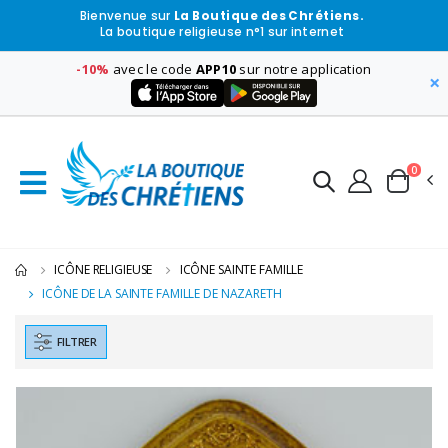
Bienvenue sur
La Boutique des Chrétiens.
La boutique religieuse n°1 sur internet
-10%
avec le code
APP10
sur notre application
×
0
ICÔNE RELIGIEUSE
ICÔNE SAINTE FAMILLE
ICÔNE DE LA SAINTE FAMILLE DE NAZARETH
FILTRER