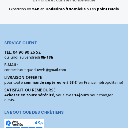
En France et dans le monde entier
Expédition en
24h
en
Colissimo à domicile
ou en
point relais
SERVICE CLIENT
TÉL.
04 90 90 26 52
du lundi au vendredi
8h-18h
E-MAIL:
contact.boutiqueduweb@gmail.com
LIVRAISON OFFERTE
pour toute
commande supérieure à 58 €
(en France métropolitaine)
SATISFAIT OU REMBOURSÉ
Achetez en toute sérénité,
vous avez
14 jours
pour changer
d'avis.
LA BOUTIQUE DES CHRÉTIENS