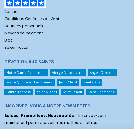
Contact
Conditions Générales de Vente
Données personnelles
Moyens de paiement
Blog
Se connecter
DÉVOTION AUX SAINTS
Notre Dame De Lourdes
Vierge Miraculeuse
Anges Gardiens
Marie Qui Défait Les Noeuds
Jésus Christ
Sainte Rita
Sainte Thérèse
Saint Michel
Saint Benoît
Saint Christophe
INSCRIVEZ-VOUS A NOTRE NEWSLETTER !
Soldes, Promotions, Nouveautés
... Inscrivez-vous
maintenant pour recevoir nos meilleures offres.