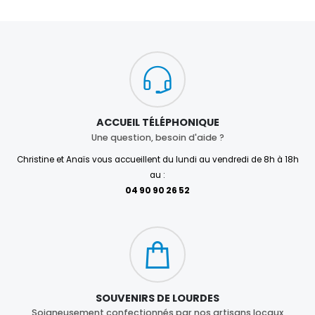
ACCUEIL TÉLÉPHONIQUE
Une question, besoin d'aide ?
Christine et Anaïs vous accueillent du lundi au vendredi de 8h à 18h
au :
04 90 90 26 52
SOUVENIRS DE LOURDES
Soigneusement confectionnés par nos artisans locaux