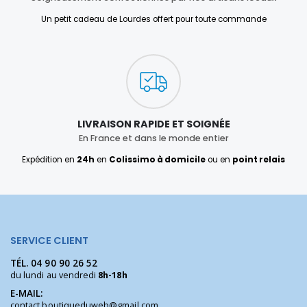
Un petit cadeau de Lourdes offert pour toute commande
LIVRAISON RAPIDE ET SOIGNÉE
En France et dans le monde entier
Expédition en
24h
en
Colissimo à domicile
ou en
point relais
SERVICE CLIENT
TÉL.
04 90 90 26 52
du lundi au vendredi
8h-18h
E-MAIL:
contact.boutiqueduweb@gmail.com