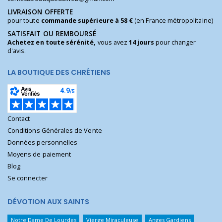
LIVRAISON OFFERTE
pour toute
commande supérieure à 58 €
(en France métropolitaine)
SATISFAIT OU REMBOURSÉ
Achetez en toute sérénité,
vous avez
14 jours
pour changer
d'avis.
LA BOUTIQUE DES CHRÉTIENS
Contact
Conditions Générales de Vente
Données personnelles
Moyens de paiement
Blog
Se connecter
DÉVOTION AUX SAINTS
Notre Dame De Lourdes
Vierge Miraculeuse
Anges Gardiens