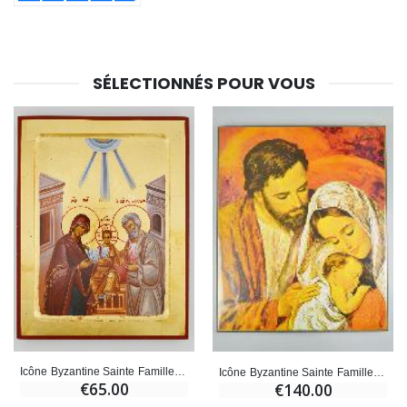
SÉLECTIONNÉS POUR VOUS
Icône Byzantine Sainte Famille de Nazareth - 22 cm
Icône Byzantine Sainte Famille de Nazareth - 38 cm
€65.00
€140.00