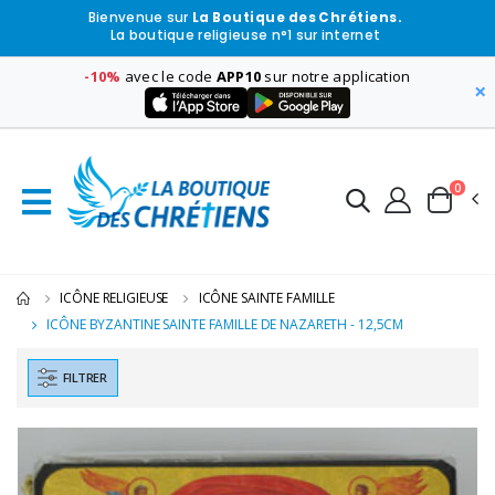
Bienvenue sur
La Boutique des Chrétiens.
La boutique religieuse n°1 sur internet
-10%
avec le code
APP10
sur notre application
×
0
ICÔNE RELIGIEUSE
ICÔNE SAINTE FAMILLE
ICÔNE BYZANTINE SAINTE FAMILLE DE NAZARETH - 12,5CM
FILTRER